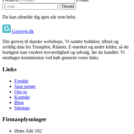
Tilmeld
Du kan afmelde dig igen når som helst.
Genveje.dk
Din genvej til danske webshops. Vi samler butikker, tilbud og
uvildig data fra Trustpilot, Rilanto, E-mærket og andre kilder, så du
hurtigere kan vurdere troværdighed og udvalg, før du handler. Vi
modtager kommission ved køb gennem vores links.
Links
Forside
Spar penge
Om os
Kontakt
Blog
Sitemap
Firmaoplysninger
Østre Alle 102