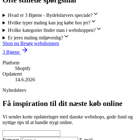
Ofte stillede spørgsmål
Hvad er 3 Bjørne - Bydelsfarvers speciale?
Hvilke typer maling kan jeg købe hos jer?
Hvilke kategorier finder man i webshoppen?
Er jeres maling miljøvenlig?
Shop nu
Besøg webshoppen
3 Bjørne
Platform
Shopify
Opdateret
14.6.2026
Nyhedsbrev
Få inspiration til dit næste køb online
Vi sender korte opdateringer med danske webshops, gode fund og
nyttige tips til at handle trygt online.
Fornavn
E-mail