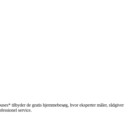
uses* tilbyder de gratis hjemmebesøg, hvor eksperter måler, rådgiver
ofessionel service.