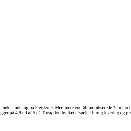
i hele landet og på Færøerne. Med mere end 60 mobiliserede *curtain b
ger på 4,8 ud af 5 på Trustpilot, hvilket afspejler hurtig levering og pr