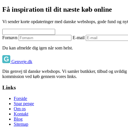
Få inspiration til dit næste køb online
Vi sender korte opdateringer med danske webshops, gode fund og nyttige
Fornavn
E-mail
Du kan afmelde dig igen når som helst.
Genveje.dk
Din genvej til danske webshops. Vi samler butikker, tilbud og uvildig
kommission ved køb gennem vores links.
Links
Forside
Spar penge
Om os
Kontakt
Blog
Sitemap