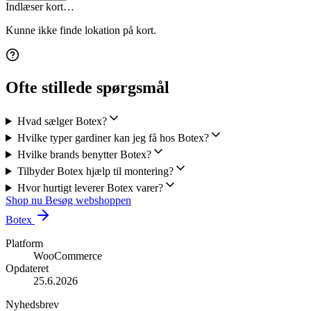
Indlæser kort…
Kunne ikke finde lokation på kort.
Ofte stillede spørgsmål
Hvad sælger Botex?
Hvilke typer gardiner kan jeg få hos Botex?
Hvilke brands benytter Botex?
Tilbyder Botex hjælp til montering?
Hvor hurtigt leverer Botex varer?
Shop nu
Besøg webshoppen
Botex
Platform
WooCommerce
Opdateret
25.6.2026
Nyhedsbrev