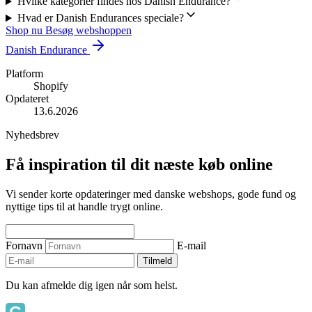
Hvilke kategorier findes hos Danish Endurance?
Hvad er Danish Endurances speciale?
Shop nu
Besøg webshoppen
Danish Endurance
Platform
Shopify
Opdateret
13.6.2026
Nyhedsbrev
Få inspiration til dit næste køb online
Vi sender korte opdateringer med danske webshops, gode fund og
nyttige tips til at handle trygt online.
Fornavn
E-mail
Tilmeld
Du kan afmelde dig igen når som helst.