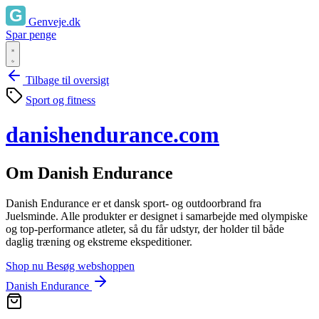
Genveje.dk
Spar penge
Tilbage til oversigt
Sport og fitness
danishendurance.com
Om Danish Endurance
Danish Endurance er et dansk sport‑ og outdoorbrand fra
Juelsminde. Alle produkter er designet i samarbejde med olympiske
og top‑performance atleter, så du får udstyr, der holder til både
daglig træning og ekstreme ekspeditioner.
Shop nu
Besøg webshoppen
Danish Endurance