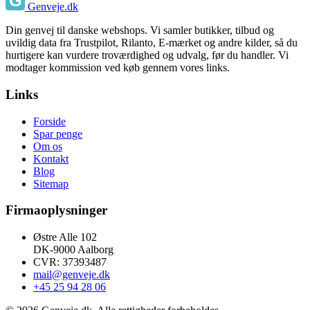
Genveje.dk
Din genvej til danske webshops. Vi samler butikker, tilbud og
uvildig data fra Trustpilot, Rilanto, E-mærket og andre kilder, så du
hurtigere kan vurdere troværdighed og udvalg, før du handler. Vi
modtager kommission ved køb gennem vores links.
Links
Forside
Spar penge
Om os
Kontakt
Blog
Sitemap
Firmaoplysninger
Østre Alle 102
DK-9000 Aalborg
CVR: 37393487
mail@genveje.dk
+45 25 94 28 06