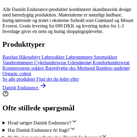
Alle Danish Endurance‑produkter kombinerer skandinavisk design
med bæredygtig produktion. Materialerne er naturligt åndbare,
hurtig‑tørrende og testet i ekstreme forhold som Grønland og Mount
Everest. Gratis levering fra 699 DKK og levering inden for 1‑3
hverdage giver en nem og hurtig shoppingoplevelse.
Produkttyper
Baselag
Hikeudstyr
Løbesokker
Løbestrømper
Sportsokker
Vandrestrømper
Cykelunderwear
Udendørstøj
Komfortunderwear
Kompressions sokker
Bæredygtig sko
Merinoul
Bamboo undertøj
Organic cotton
Se alle produkter
Find det du leder efter
Danish Endurance
Ofte stillede spørgsmål
Hvad sælger Danish Endurance?
Har Danish Endurance fri fragt?