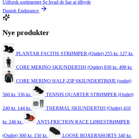
Udforsk sortimentet
Se hvad de har at tilbyde
Danish Endurance
Nye produkter
PLANTAR FACITIS STRØMPER (Outlet)
255 kr.
127
kr.
CORE MERINO SKIUNDERTØJ (Outlet)
830 kr.
498
kr.
CORE MERINO HALF-ZIP SKIUNDERTRØJE (outlet)
560 kr.
336
kr.
TENNIS QUARTER STRØMPER (Outlet)
240 kr.
144
kr.
THERMAL SKIUNDERTØJ (Outlet)
410
kr.
246
kr.
ANTI-FRICTION RACE LØBESTRØMPER
(Outlet)
300 kr.
150
kr.
LOOSE BOXERSHORTS
340
kr.