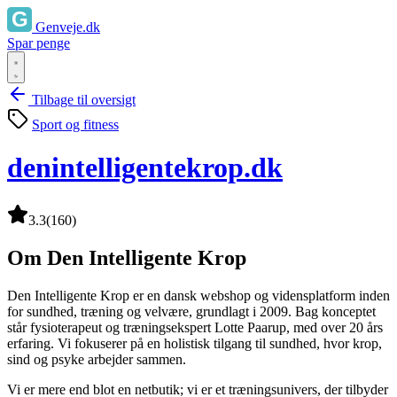
Genveje.dk
Spar penge
Tilbage til oversigt
Sport og fitness
denintelligentekrop.dk
3.3
(160)
Om Den Intelligente Krop
Den Intelligente Krop er en dansk webshop og vidensplatform inden
for sundhed, træning og velvære, grundlagt i 2009. Bag konceptet
står fysioterapeut og træningsekspert Lotte Paarup, med over 20 års
erfaring. Vi fokuserer på en holistisk tilgang til sundhed, hvor krop,
sind og psyke arbejder sammen.
Vi er mere end blot en netbutik; vi er et træningsunivers, der tilbyder