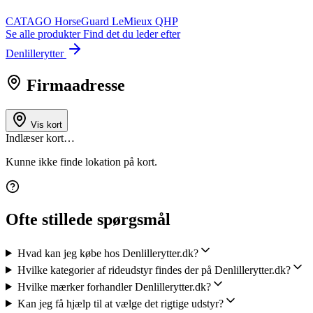
CATAGO
HorseGuard
LeMieux
QHP
Se alle produkter
Find det du leder efter
Denlillerytter
Firmaadresse
Vis kort
Indlæser kort…
Kunne ikke finde lokation på kort.
Ofte stillede spørgsmål
Hvad kan jeg købe hos Denlillerytter.dk?
Hvilke kategorier af rideudstyr findes der på Denlillerytter.dk?
Hvilke mærker forhandler Denlillerytter.dk?
Kan jeg få hjælp til at vælge det rigtige udstyr?