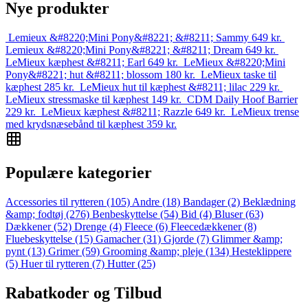
Nye produkter
Lemieux &#8220;Mini Pony&#8221; &#8211; Sammy
649
kr.
Lemieux &#8220;Mini Pony&#8221; &#8211; Dream
649
kr.
LeMieux kæphest &#8211; Earl
649
kr.
LeMieux &#8220;Mini
Pony&#8221; hut &#8211; blossom
180
kr.
LeMieux taske til
kæphest
285
kr.
LeMieux hut til kæphest &#8211; lilac
229
kr.
LeMieux stressmaske til kæphest
149
kr.
CDM Daily Hoof Barrier
229
kr.
LeMieux kæphest &#8211; Razzle
649
kr.
LeMieux trense
med krydsnæsebånd til kæphest
359
kr.
Populære kategorier
Accessories til rytteren
(105)
Andre
(18)
Bandager
(2)
Beklædning
&amp; fodtøj
(276)
Benbeskyttelse
(54)
Bid
(4)
Bluser
(63)
Dækkener
(52)
Drenge
(4)
Fleece
(6)
Fleecedækkener
(8)
Fluebeskyttelse
(15)
Gamacher
(31)
Gjorde
(7)
Glimmer &amp;
pynt
(13)
Grimer
(59)
Grooming &amp; pleje
(134)
Hesteklippere
(5)
Huer til rytteren
(7)
Hutter
(25)
Rabatkoder og Tilbud