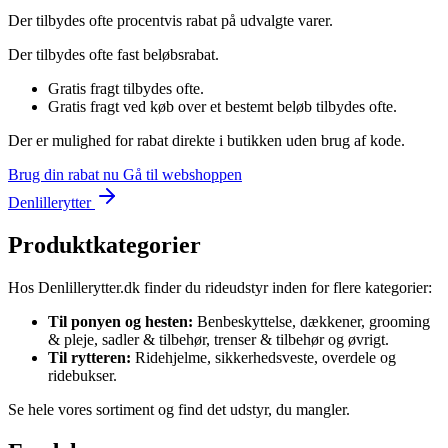
Der tilbydes ofte procentvis rabat på udvalgte varer.
Der tilbydes ofte fast beløbsrabat.
Gratis fragt tilbydes ofte.
Gratis fragt ved køb over et bestemt beløb tilbydes ofte.
Der er mulighed for rabat direkte i butikken uden brug af kode.
Brug din rabat nu
Gå til webshoppen
Denlillerytter
Produktkategorier
Hos Denlillerytter.dk finder du rideudstyr inden for flere kategorier:
Til ponyen og hesten:
Benbeskyttelse, dækkener, grooming
& pleje, sadler & tilbehør, trenser & tilbehør og øvrigt.
Til rytteren:
Ridehjelme, sikkerhedsveste, overdele og
ridebukser.
Se hele vores sortiment og find det udstyr, du mangler.