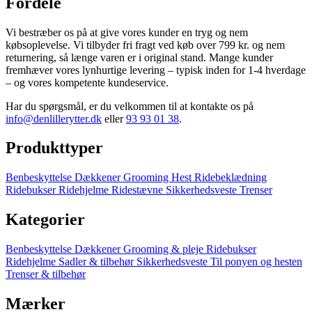
Fordele
Vi bestræber os på at give vores kunder en tryg og nem
købsoplevelse. Vi tilbyder fri fragt ved køb over 799 kr. og nem
returnering, så længe varen er i original stand. Mange kunder
fremhæver vores lynhurtige levering – typisk inden for 1-4 hverdage
– og vores kompetente kundeservice.
Har du spørgsmål, er du velkommen til at kontakte os på
info@denlillerytter.dk
eller
93 93 01 38
.
Produkttyper
Benbeskyttelse
Dækkener
Grooming
Hest
Ridebeklædning
Ridebukser
Ridehjelme
Ridestævne
Sikkerhedsveste
Trenser
Kategorier
Benbeskyttelse
Dækkener
Grooming & pleje
Ridebukser
Ridehjelme
Sadler & tilbehør
Sikkerhedsveste
Til ponyen og hesten
Trenser & tilbehør
Mærker