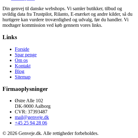
Din genvej til danske webshops. Vi samler butikker, tilbud og
uvildig data fra Trustpilot, Rilanto, E-mærket og andre kilder, så du
hurtigere kan vurdere troværdighed og udvalg, før du handler. Vi
modtager kommission ved køb gennem vores links.
Links
Forside
Spar penge
Om os
Kontakt
Blog
Sitemap
Firmaoplysninger
Østre Alle 102
DK-9000 Aalborg
CVR: 37393487
mail@genveje.dk
+45 25 94 28 06
© 2026 Genveje.dk. Alle rettigheder forbeholdes.