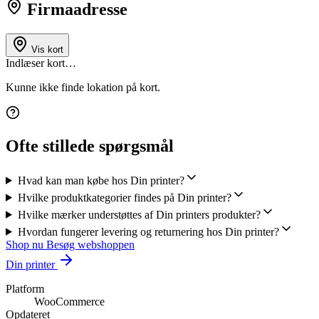
Firmaadresse
Vis kort
Indlæser kort…
Kunne ikke finde lokation på kort.
Ofte stillede spørgsmål
Hvad kan man købe hos Din printer?
Hvilke produktkategorier findes på Din printer?
Hvilke mærker understøttes af Din printers produkter?
Hvordan fungerer levering og returnering hos Din printer?
Shop nu
Besøg webshoppen
Din printer
Platform
WooCommerce
Opdateret