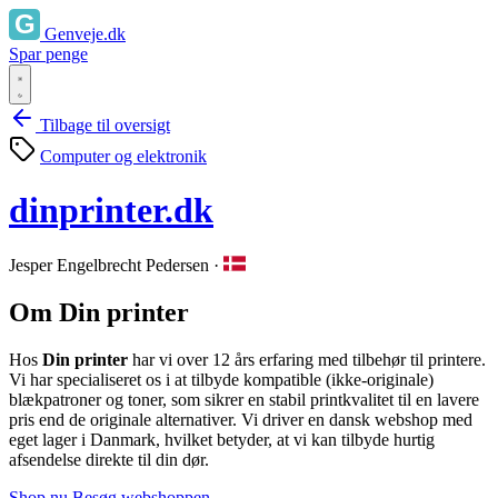
Genveje.dk
Spar penge
Tilbage til oversigt
Computer og elektronik
dinprinter.dk
Jesper Engelbrecht Pedersen
·
Om Din printer
Hos
Din printer
har vi over 12 års erfaring med tilbehør til printere.
Vi har specialiseret os i at tilbyde kompatible (ikke-originale)
blækpatroner og toner, som sikrer en stabil printkvalitet til en lavere
pris end de originale alternativer. Vi driver en dansk webshop med
eget lager i Danmark, hvilket betyder, at vi kan tilbyde hurtig
afsendelse direkte til din dør.
Shop nu
Besøg webshoppen