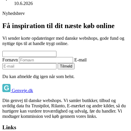
10.6.2026
Nyhedsbrev
Få inspiration til dit næste køb online
Vi sender korte opdateringer med danske webshops, gode fund og
nyttige tips til at handle trygt online.
Fornavn
E-mail
Tilmeld
Du kan afmelde dig igen når som helst.
Genveje.dk
Din genvej til danske webshops. Vi samler butikker, tilbud og
uvildig data fra Trustpilot, Rilanto, E-mærket og andre kilder, så du
hurtigere kan vurdere troværdighed og udvalg, før du handler. Vi
modtager kommission ved køb gennem vores links.
Links