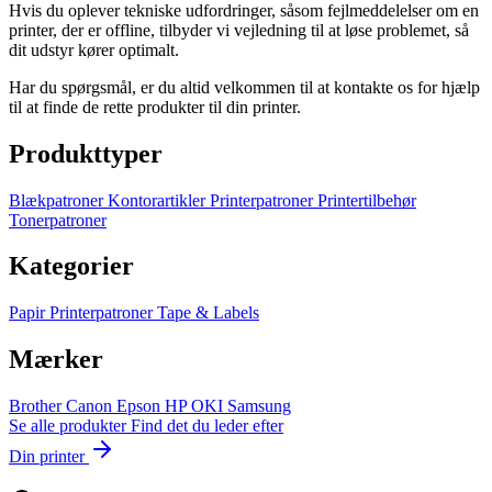
Hvis du oplever tekniske udfordringer, såsom fejlmeddelelser om en
printer, der er offline, tilbyder vi vejledning til at løse problemet, så
dit udstyr kører optimalt.
Har du spørgsmål, er du altid velkommen til at kontakte os for hjælp
til at finde de rette produkter til din printer.
Produkttyper
Blækpatroner
Kontorartikler
Printerpatroner
Printertilbehør
Tonerpatroner
Kategorier
Papir
Printerpatroner
Tape & Labels
Mærker
Brother
Canon
Epson
HP
OKI
Samsung
Se alle produkter
Find det du leder efter
Din printer