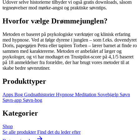
Udover selve historierne tilbyder vi også gratis downloads, såsom
tegneøvelser mod mørke-angst og praktiske søvntips.
Hvorfor vælge Drømmejunglen?
Metoden er baseret på psykologiske værktøjer og klinisk erfaring
med hypnose. Ved at følge dyrene i junglen – som f.eks. dovendyret
Doris, papegøjen Petra eller tapiren Torben – lærer barnet at finde ro
sammen med karaktererne. Metoden er anbefalet af læger og
psykologer, og vi har modtaget en Trustpilot-score på 4,1/5 baseret
på 18 anmeldelser fra forældre, der har brugt vores metoder til at
skabe bedre søvnrutiner.
Produkttyper
Apps
Bog
Godnathistorier
Hypnose
Meditation
Sovehjælp
Søvn
Søvn-app
Søvn-bog
Kategorier
Shop
Se alle produkter
Find det du leder efter