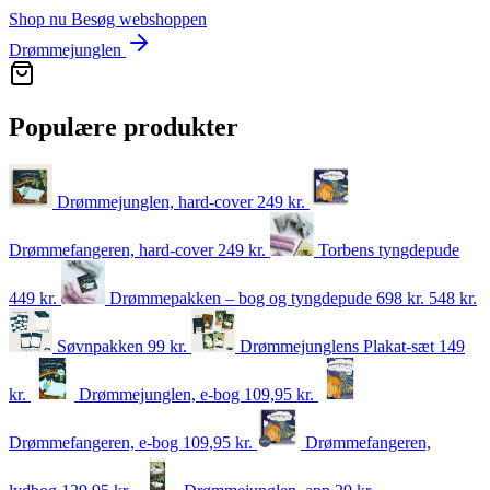
Shop nu
Besøg webshoppen
Drømmejunglen
Populære produkter
Drømmejunglen, hard-cover
249
kr.
Drømmefangeren, hard-cover
249
kr.
Torbens tyngdepude
449
kr.
Drømmepakken – bog og tyngdepude
698 kr.
548
kr.
Søvnpakken
99
kr.
Drømmejunglens Plakat-sæt
149
kr.
Drømmejunglen, e-bog
109,95
kr.
Drømmefangeren, e-bog
109,95
kr.
Drømmefangeren,