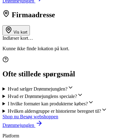
Drømmejunglen
Firmaadresse
Vis kort
Indlæser kort…
Kunne ikke finde lokation på kort.
Ofte stillede spørgsmål
Hvad sælger Drømmejunglen?
Hvad er Drømmejunglens speciale?
I hvilke formater kan produkterne købes?
Hvilken aldersgruppe er historierne beregnet til?
Shop nu
Besøg webshoppen
Drømmejunglen
Platform