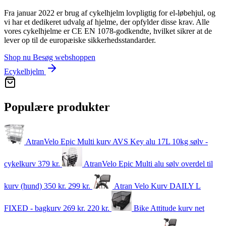
Fra januar 2022 er brug af cykelhjelm lovpligtig for el-løbehjul, og
vi har et dedikeret udvalg af hjelme, der opfylder disse krav. Alle
vores cykelhjelme er CE EN 1078-godkendte, hvilket sikrer at de
lever op til de europæiske sikkerhedsstandarder.
Shop nu
Besøg webshoppen
Ecykelhjelm
Populære produkter
AtranVelo Epic Multi kurv AVS Key alu 17L 10kg sølv -
cykelkurv
379
kr.
AtranVelo Epic Multi alu sølv overdel til
kurv (hund)
350 kr.
299
kr.
Atran Velo Kurv DAILY L
FIXED - bagkurv
269 kr.
220
kr.
Bike Attitude kurv net