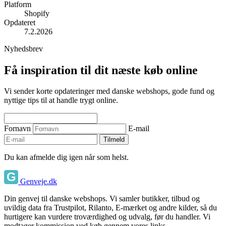
Platform
Shopify
Opdateret
7.2.2026
Nyhedsbrev
Få inspiration til dit næste køb online
Vi sender korte opdateringer med danske webshops, gode fund og
nyttige tips til at handle trygt online.
Fornavn
E-mail
Tilmeld
Du kan afmelde dig igen når som helst.
Genveje.dk
Din genvej til danske webshops. Vi samler butikker, tilbud og
uvildig data fra Trustpilot, Rilanto, E-mærket og andre kilder, så du
hurtigere kan vurdere troværdighed og udvalg, før du handler. Vi
modtager kommission ved køb gennem vores links.