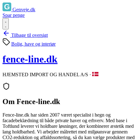
Genveje.dk
Spar penge
Tilbage til oversigt
Bolig, have og interiør
fence-line.dk
HJEMSTED IMPORT OG HANDEL A/S
·
Om Fence-line.dk
Fence-line.dk har siden 2007 været specialist i hegn og
facadebeklædning til både private haver og erhverv. Med base i
Toftlund leverer vi holdbare løsninger, der kombinerer æstetik med
lang holdbarhed. Vi arbejder målrettet med miljøansvar gennem
CO2-reduktion og affaldssortering, så du kan vælge produkter med