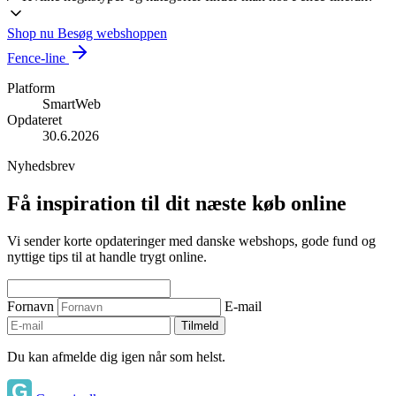
Shop nu
Besøg webshoppen
Fence-line
Platform
SmartWeb
Opdateret
30.6.2026
Nyhedsbrev
Få inspiration til dit næste køb online
Vi sender korte opdateringer med danske webshops, gode fund og
nyttige tips til at handle trygt online.
Fornavn
E-mail
Tilmeld
Du kan afmelde dig igen når som helst.