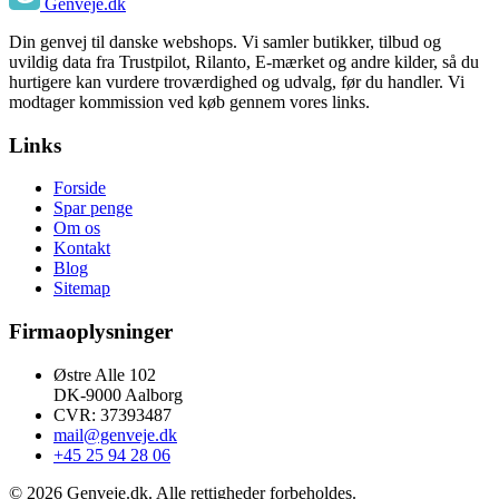
Genveje.dk
Din genvej til danske webshops. Vi samler butikker, tilbud og
uvildig data fra Trustpilot, Rilanto, E-mærket og andre kilder, så du
hurtigere kan vurdere troværdighed og udvalg, før du handler. Vi
modtager kommission ved køb gennem vores links.
Links
Forside
Spar penge
Om os
Kontakt
Blog
Sitemap
Firmaoplysninger
Østre Alle 102
DK-9000 Aalborg
CVR: 37393487
mail@genveje.dk
+45 25 94 28 06
© 2026 Genveje.dk. Alle rettigheder forbeholdes.