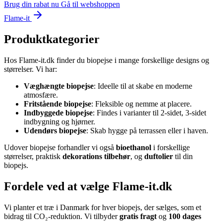
Brug din rabat nu
Gå til webshoppen
Flame-it
Produktkategorier
Hos Flame-it.dk finder du biopejse i mange forskellige designs og
størrelser. Vi har:
Væghængte biopejse
: Ideelle til at skabe en moderne
atmosfære.
Fritstående biopejse
: Fleksible og nemme at placere.
Indbyggede biopejse
: Findes i varianter til 2-sidet, 3-sidet
indbygning og hjørner.
Udendørs biopejse
: Skab hygge på terrassen eller i haven.
Udover biopejse forhandler vi også
bioethanol
i forskellige
størrelser, praktisk
dekorations tilbehør
, og
duftolier
til din
biopejs.
Fordele ved at vælge Flame-it.dk
Vi planter et træ i Danmark for hver biopejs, der sælges, som et
bidrag til CO₂-reduktion. Vi tilbyder
gratis fragt
og
100 dages