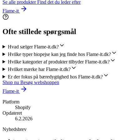
Se alle produkter
Find det du leder efter
Flame-it
Ofte stillede spørgsmål
Hvad sælger Flame-it.dk?
Hvilke typer biopejse kan jeg finde hos Flame-it.dk?
Hvilke kategorier af produkter tilbyder Flame-it.dk?
Hvilket mærke har Flame-it.dk?
Er der fokus på bæredygtighed hos Flame-it.dk?
Shop nu
Besøg webshoppen
Flame-it
Platform
Shopify
Opdateret
6.2.2026
Nyhedsbrev