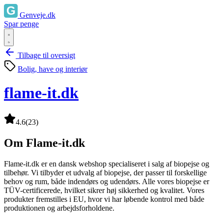
Genveje.dk
Spar penge
Tilbage til oversigt
Bolig, have og interiør
flame-it.dk
4.6
(23)
Om Flame-it.dk
Flame-it.dk er en dansk webshop specialiseret i salg af biopejse og
tilbehør. Vi tilbyder et udvalg af biopejse, der passer til forskellige
behov og rum, både indendørs og udendørs. Alle vores biopejse er
TÜV-certificerede, hvilket sikrer høj sikkerhed og kvalitet. Vores
produkter fremstilles i EU, hvor vi har løbende kontrol med både
produktionen og arbejdsforholdene.