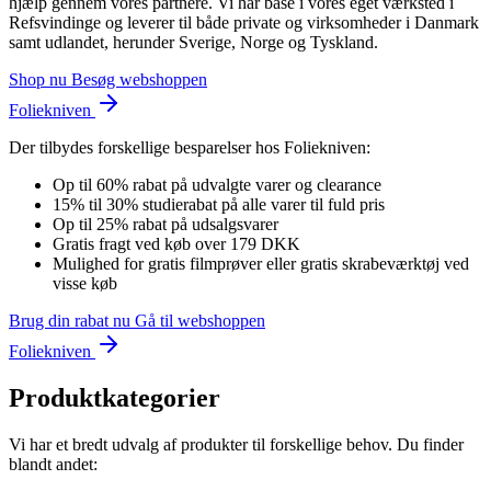
hjælp gennem vores partnere. Vi har base i vores eget værksted i
Refsvindinge og leverer til både private og virksomheder i Danmark
samt udlandet, herunder Sverige, Norge og Tyskland.
Shop nu
Besøg webshoppen
Foliekniven
Der tilbydes forskellige besparelser hos Foliekniven:
Op til 60% rabat på udvalgte varer og clearance
15% til 30% studierabat på alle varer til fuld pris
Op til 25% rabat på udsalgsvarer
Gratis fragt ved køb over 179 DKK
Mulighed for gratis filmprøver eller gratis skrabeværktøj ved
visse køb
Brug din rabat nu
Gå til webshoppen
Foliekniven
Produktkategorier
Vi har et bredt udvalg af produkter til forskellige behov. Du finder
blandt andet: