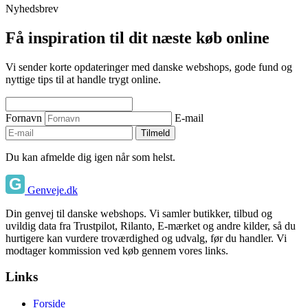
Nyhedsbrev
Få inspiration til dit næste køb online
Vi sender korte opdateringer med danske webshops, gode fund og
nyttige tips til at handle trygt online.
Fornavn
E-mail
Tilmeld
Du kan afmelde dig igen når som helst.
Genveje.dk
Din genvej til danske webshops. Vi samler butikker, tilbud og
uvildig data fra Trustpilot, Rilanto, E-mærket og andre kilder, så du
hurtigere kan vurdere troværdighed og udvalg, før du handler. Vi
modtager kommission ved køb gennem vores links.
Links
Forside