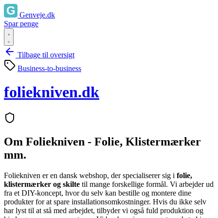
Genveje.dk
Spar penge
Tilbage til oversigt
Business-to-business
foliekniven.dk
Om Foliekniven - Folie, Klistermærker
mm.
Foliekniven er en dansk webshop, der specialiserer sig i
folie,
klistermærker og skilte
til mange forskellige formål. Vi arbejder ud
fra et DIY-koncept, hvor du selv kan bestille og montere dine
produkter for at spare installationsomkostninger. Hvis du ikke selv
har lyst til at stå med arbejdet, tilbyder vi også fuld produktion og