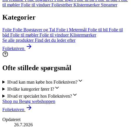
til møbler
Folie til vinduer
Foliestriber
Klistermærker
Streamer
Kategorier
Folie
Folie Bogstaver og Tal
Folie i Metermål
Folie til bil
Folie til
båd
Folie til møbler
Folie til vinduer
Klistermærker
Se alle produkter
Find det du leder efter
Foliekniven
Ofte stillede spørgsmål
Hvad kan man købe hos Foliekniven?
Hvilke kategorier fører I?
Hvad er specialet hos Foliekniven?
Shop nu
Besøg webshoppen
Foliekniven
Opdateret
26.7.2026