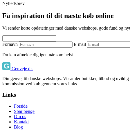
Nyhedsbrev
Få inspiration til dit næste køb online
Vi sender korte opdateringer med danske webshops, gode fund og nyttige
Fornavn
E-mail
Du kan afmelde dig igen når som helst.
Genveje.dk
Din genvej til danske webshops. Vi samler butikker, tilbud og uvildig
kommission ved køb gennem vores links.
Links
Forside
Spar penge
Om os
Kontakt
Blog