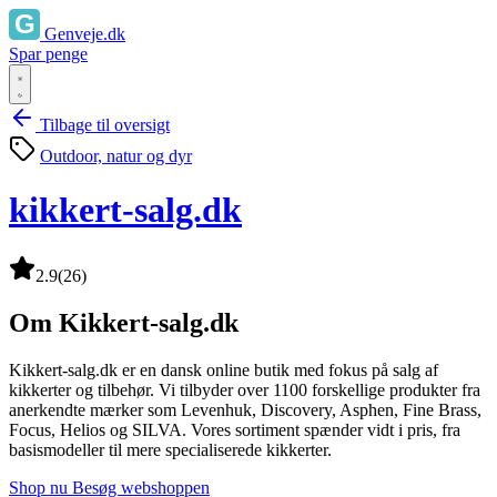
Genveje.dk
Spar penge
Tilbage til oversigt
Outdoor, natur og dyr
kikkert-salg.dk
2.9
(26)
Om Kikkert-salg.dk
Kikkert-salg.dk er en dansk online butik med fokus på salg af
kikkerter og tilbehør. Vi tilbyder over 1100 forskellige produkter fra
anerkendte mærker som Levenhuk, Discovery, Asphen, Fine Brass,
Focus, Helios og SILVA. Vores sortiment spænder vidt i pris, fra
basismodeller til mere specialiserede kikkerter.
Shop nu
Besøg webshoppen