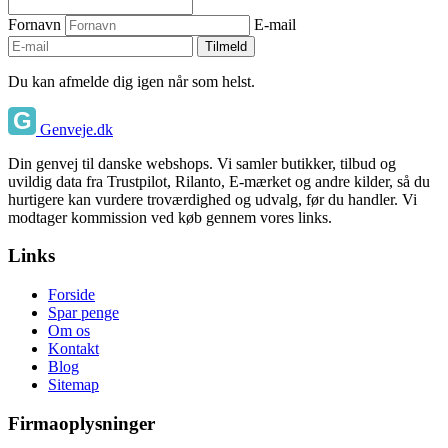
Fornavn
E-mail
Tilmeld
Du kan afmelde dig igen når som helst.
Genveje.dk
Din genvej til danske webshops. Vi samler butikker, tilbud og
uvildig data fra Trustpilot, Rilanto, E-mærket og andre kilder, så du
hurtigere kan vurdere troværdighed og udvalg, før du handler. Vi
modtager kommission ved køb gennem vores links.
Links
Forside
Spar penge
Om os
Kontakt
Blog
Sitemap
Firmaoplysninger