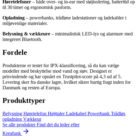
Høretelefoner
– både over‑ og in‑ear med støjisolering, batteritid op
til 30 timer og ergonomisk pasform.
Opladning
– powerbanks, trådløse ladestationer og ladekabler i
miljøvenlige materialer.
Belysning & vækkeure
– minimalistisk LED‑lys og alarmure med
integreret Bluetooth.
Fordele
Produkterne er testet for IPX‑klassificering, så du kan vælge
modeller med beskyttelse mod vand og støv. Designet er
prisvindende og har opnået en Trustpilot‑score på 4,3 ud af 5.
Levering sker fra danske lagre, hvilket sikrer hurtig fragt inden for
Danmark og resten af Europa.
Produkttyper
Belysning
Høretelefon
Højttaler
Ladekabel
Powerbank
Trådløs
opladning
Vækkeur
Se alle produkter
Find det du leder efter
Kreafunk