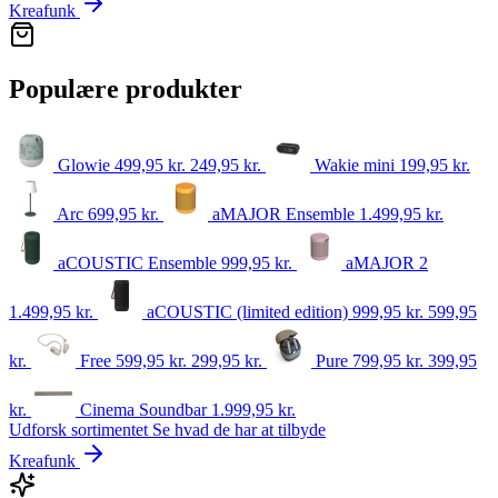
Kreafunk
Populære produkter
Glowie
499,95 kr.
249,95
kr.
Wakie mini
199,95
kr.
Arc
699,95
kr.
aMAJOR Ensemble
1.499,95
kr.
aCOUSTIC Ensemble
999,95
kr.
aMAJOR 2
1.499,95
kr.
aCOUSTIC (limited edition)
999,95 kr.
599,95
kr.
Free
599,95 kr.
299,95
kr.
Pure
799,95 kr.
399,95
kr.
Cinema Soundbar
1.999,95
kr.
Udforsk sortimentet
Se hvad de har at tilbyde
Kreafunk