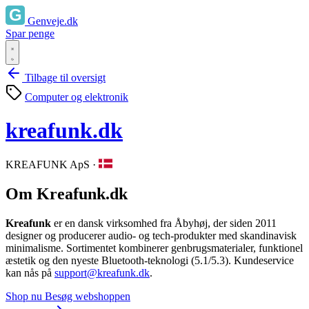
Genveje.dk
Spar penge
Tilbage til oversigt
Computer og elektronik
kreafunk.dk
KREAFUNK ApS
·
Om Kreafunk.dk
Kreafunk
er en dansk virksomhed fra Åbyhøj, der siden 2011
designer og producerer audio‑ og tech‑produkter med skandinavisk
minimalisme. Sortimentet kombinerer genbrugsmaterialer, funktionel
æstetik og den nyeste Bluetooth‑teknologi (5.1/5.3). Kundeservice
kan nås på
support@kreafunk.dk
.
Shop nu
Besøg webshoppen