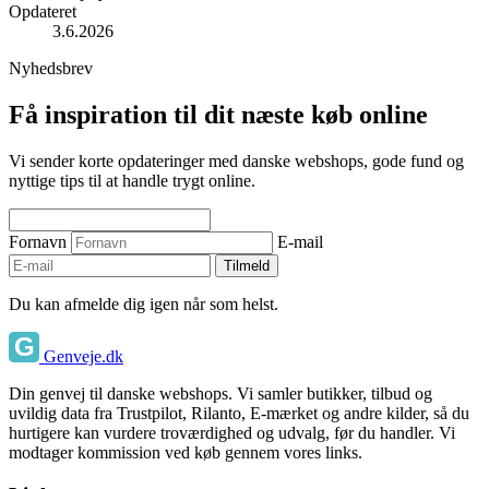
Opdateret
3.6.2026
Nyhedsbrev
Få inspiration til dit næste køb online
Vi sender korte opdateringer med danske webshops, gode fund og
nyttige tips til at handle trygt online.
Fornavn
E-mail
Tilmeld
Du kan afmelde dig igen når som helst.
Genveje.dk
Din genvej til danske webshops. Vi samler butikker, tilbud og
uvildig data fra Trustpilot, Rilanto, E-mærket og andre kilder, så du
hurtigere kan vurdere troværdighed og udvalg, før du handler. Vi
modtager kommission ved køb gennem vores links.