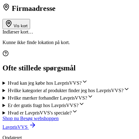
Firmaadresse
Vis kort
Indlæser kort…
Kunne ikke finde lokation på kort.
Ofte stillede spørgsmål
Hvad kan jeg købe hos LavprisVVS?
Hvilke kategorier af produkter finder jeg hos LavprisVVS?
Hvilke mærker forhandler LavprisVVS?
Er der gratis fragt hos LavprisVVS?
Hvad er LavprisVVS's speciale?
Shop nu
Besøg webshoppen
LavprisVVS
Opdateret