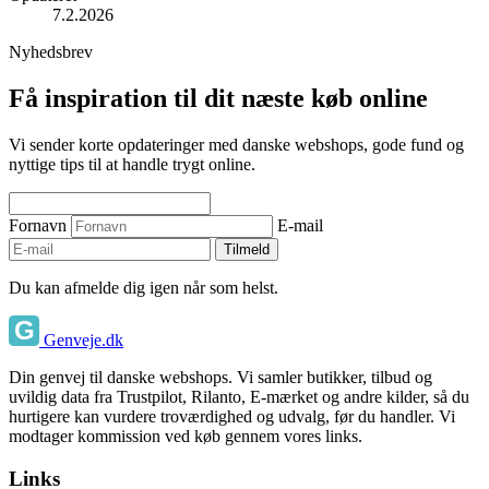
7.2.2026
Nyhedsbrev
Få inspiration til dit næste køb online
Vi sender korte opdateringer med danske webshops, gode fund og
nyttige tips til at handle trygt online.
Fornavn
E-mail
Tilmeld
Du kan afmelde dig igen når som helst.
Genveje.dk
Din genvej til danske webshops. Vi samler butikker, tilbud og
uvildig data fra Trustpilot, Rilanto, E-mærket og andre kilder, så du
hurtigere kan vurdere troværdighed og udvalg, før du handler. Vi
modtager kommission ved køb gennem vores links.
Links