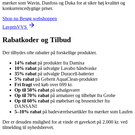
mærker som Wavin, Danfoss og Duka for at sikre høj kvalitet og
konkurrencedygtige priser.
Shop nu
Besøg webshoppen
LavprisVVS
Rabatkoder og Tilbud
Der tilbydes ofte rabatter på forskellige produkter.
14% rabat
på produkter fra Damixa
10% rabat
på udvalgte Lavabo håndvaske
35% rabat
på udvalgte Duracell-batterier
5% rabat
på Geberit AquaClean-produkter
Fri fragt
ved køb over 699 kr.
Op til 50% rabat
på udsalgsvarer
Op til 70% rabat
på armaturer og tilbehør fra Grohe
Op til 60% rabat
på møbelsæt og brusenicher fra
DANSANI
5–10% rabat
på badeværelsesartikler fra mærker som Laufen
Der er desuden mulighed for at vinde et gavekort på 2.000 kr. ved
tilmelding til nyhedsbrevet.