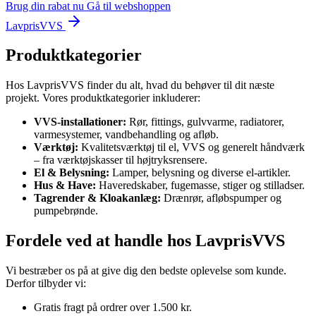
Brug din rabat nu
Gå til webshoppen
LavprisVVS
Produktkategorier
Hos LavprisVVS finder du alt, hvad du behøver til dit næste
projekt. Vores produktkategorier inkluderer:
VVS-installationer:
Rør, fittings, gulvvarme, radiatorer,
varmesystemer, vandbehandling og afløb.
Værktøj:
Kvalitetsværktøj til el, VVS og generelt håndværk
– fra værktøjskasser til højtryksrensere.
El & Belysning:
Lamper, belysning og diverse el-artikler.
Hus & Have:
Haveredskaber, fugemasse, stiger og stilladser.
Tagrender & Kloakanlæg:
Drænrør, afløbspumper og
pumpebrønde.
Fordele ved at handle hos LavprisVVS
Vi bestræber os på at give dig den bedste oplevelse som kunde.
Derfor tilbyder vi:
Gratis fragt på ordrer over 1.500 kr.