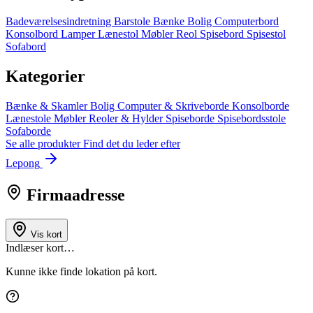
Badeværelsesindretning
Barstole
Bænke
Bolig
Computerbord
Konsolbord
Lamper
Lænestol
Møbler
Reol
Spisebord
Spisestol
Sofabord
Kategorier
Bænke & Skamler
Bolig
Computer & Skriveborde
Konsolborde
Lænestole
Møbler
Reoler & Hylder
Spiseborde
Spisebordsstole
Sofaborde
Se alle produkter
Find det du leder efter
Lepong
Firmaadresse
Vis kort
Indlæser kort…
Kunne ikke finde lokation på kort.