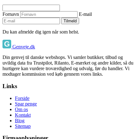
Fornavn
E-mail
Tilmeld
Du kan afmelde dig igen når som helst.
Genveje.dk
Din genvej til danske webshops. Vi samler butikker, tilbud og
uvildig data fra Trustpilot, Rilanto, E-mærket og andre kilder, så du
hurtigere kan vurdere troværdighed og udvalg, før du handler. Vi
modtager kommission ved køb gennem vores links.
Links
Forside
Spar penge
Om os
Kontakt
Blog
Sitemap
Firmaoplysninger