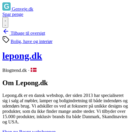
Genveje.dk
Spar penge
Tilbage til oversigt
Bolig, have og interiør
lepong.dk
Blogtrend.dk
·
Om Lepong.dk
Lepong.dk er en dansk webshop, der siden 2013 har specialiseret
sig i salg af møbler, lamper og boligindretning til både indendørs og
udendørs brug. Vi adskiller os ved at fokusere på unikke designs og
produkter, som du ikke finder mange andre steder. Vi tilbyder over
15.000 produkter, inklusiv brands fra både Danmark, Skandinavien
og USA.
Shop nu
Besøg webshoppen