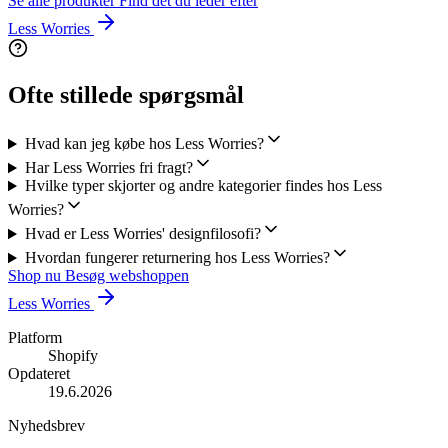
Se alle produkter
Find det du leder efter
Less Worries
Ofte stillede spørgsmål
Hvad kan jeg købe hos Less Worries?
Har Less Worries fri fragt?
Hvilke typer skjorter og andre kategorier findes hos Less
Worries?
Hvad er Less Worries' designfilosofi?
Hvordan fungerer returnering hos Less Worries?
Shop nu
Besøg webshoppen
Less Worries
Platform
Shopify
Opdateret
19.6.2026
Nyhedsbrev