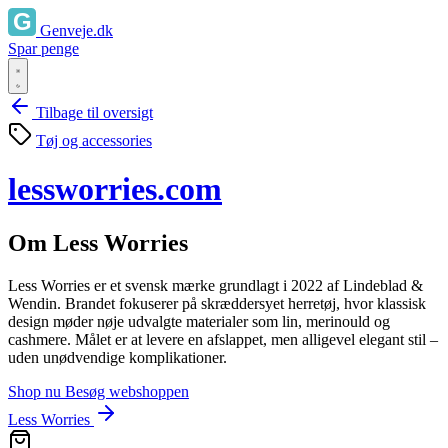
Genveje.dk
Spar penge
Tilbage til oversigt
Tøj og accessories
lessworries.com
Om Less Worries
Less Worries er et svensk mærke grundlagt i 2022 af Lindeblad &
Wendin. Brandet fokuserer på skræddersyet herretøj, hvor klassisk
design møder nøje udvalgte materialer som lin, merinould og
cashmere. Målet er at levere en afslappet, men alligevel elegant stil –
uden unødvendige komplikationer.
Shop nu
Besøg webshoppen
Less Worries