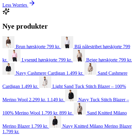
Less Worries
Nye produkter
Brun hørskjorte
799
kr.
Blå nålestribet hørskjorte
799
kr.
Lyserød hørskjorte
799
kr.
Beige hørskjorte
799
kr.
Navy Cashmere Cardigan
1.499
kr.
Sand Cashmere
Cardigan
1.499
kr.
Light Sand Tuck Stitch Blazer – 100%
Merino Wool
2.299 kr.
1.149
kr.
Navy Tuck Stitch Blazer –
100% Merino Wool
1.799 kr.
899
kr.
Sand Knitted Milano
Merino Blazer
1.799
kr.
Navy Knitted Milano Merino Blazer
1.799
kr.