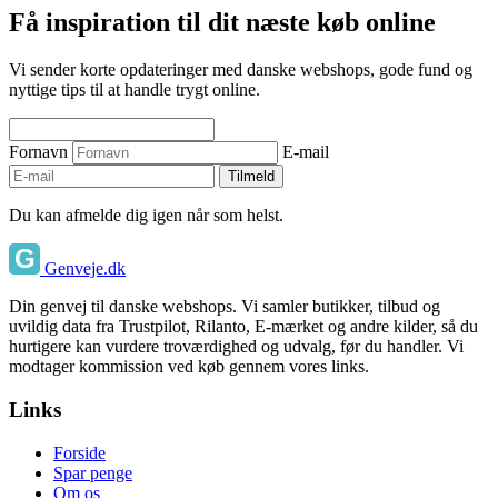
Få inspiration til dit næste køb online
Vi sender korte opdateringer med danske webshops, gode fund og
nyttige tips til at handle trygt online.
Fornavn
E-mail
Tilmeld
Du kan afmelde dig igen når som helst.
Genveje.dk
Din genvej til danske webshops. Vi samler butikker, tilbud og
uvildig data fra Trustpilot, Rilanto, E-mærket og andre kilder, så du
hurtigere kan vurdere troværdighed og udvalg, før du handler. Vi
modtager kommission ved køb gennem vores links.
Links
Forside
Spar penge
Om os