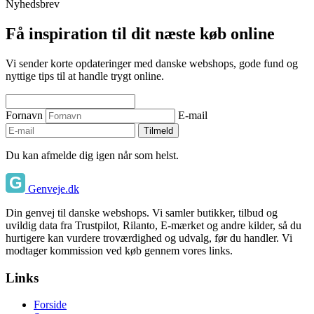
Nyhedsbrev
Få inspiration til dit næste køb online
Vi sender korte opdateringer med danske webshops, gode fund og
nyttige tips til at handle trygt online.
Fornavn
E-mail
Tilmeld
Du kan afmelde dig igen når som helst.
Genveje.dk
Din genvej til danske webshops. Vi samler butikker, tilbud og
uvildig data fra Trustpilot, Rilanto, E-mærket og andre kilder, så du
hurtigere kan vurdere troværdighed og udvalg, før du handler. Vi
modtager kommission ved køb gennem vores links.
Links
Forside