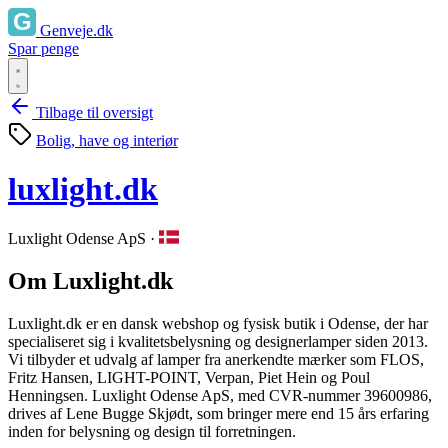
Genveje.dk
Spar penge
Tilbage til oversigt
Bolig, have og interiør
luxlight.dk
Luxlight Odense ApS
·
Om Luxlight.dk
Luxlight.dk er en dansk webshop og fysisk butik i Odense, der har
specialiseret sig i kvalitetsbelysning og designerlamper siden 2013.
Vi tilbyder et udvalg af lamper fra anerkendte mærker som FLOS,
Fritz Hansen, LIGHT-POINT, Verpan, Piet Hein og Poul
Henningsen. Luxlight Odense ApS, med CVR-nummer 39600986,
drives af Lene Bugge Skjødt, som bringer mere end 15 års erfaring
inden for belysning og design til forretningen.