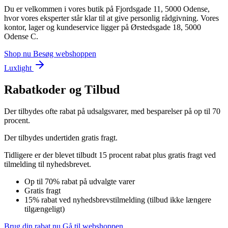
Du er velkommen i vores butik på Fjordsgade 11, 5000 Odense,
hvor vores eksperter står klar til at give personlig rådgivning. Vores
kontor, lager og kundeservice ligger på Ørstedsgade 18, 5000
Odense C.
Shop nu
Besøg webshoppen
Luxlight
Rabatkoder og Tilbud
Der tilbydes ofte rabat på udsalgsvarer, med besparelser på op til 70
procent.
Der tilbydes undertiden gratis fragt.
Tidligere er der blevet tilbudt 15 procent rabat plus gratis fragt ved
tilmelding til nyhedsbrevet.
Op til 70% rabat på udvalgte varer
Gratis fragt
15% rabat ved nyhedsbrevstilmelding (tilbud ikke længere
tilgængeligt)
Brug din rabat nu
Gå til webshoppen