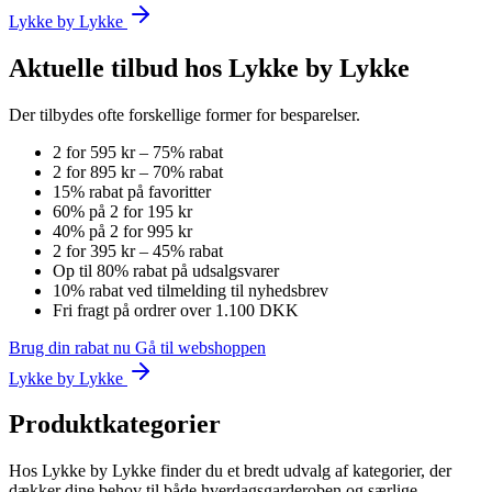
Lykke by Lykke
Aktuelle tilbud hos Lykke by Lykke
Der tilbydes ofte forskellige former for besparelser.
2 for 595 kr – 75% rabat
2 for 895 kr – 70% rabat
15% rabat på favoritter
60% på 2 for 195 kr
40% på 2 for 995 kr
2 for 395 kr – 45% rabat
Op til 80% rabat på udsalgsvarer
10% rabat ved tilmelding til nyhedsbrev
Fri fragt på ordrer over 1.100 DKK
Brug din rabat nu
Gå til webshoppen
Lykke by Lykke
Produktkategorier
Hos Lykke by Lykke finder du et bredt udvalg af kategorier, der
dækker dine behov til både hverdagsgarderoben og særlige