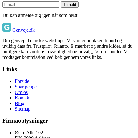
Tilmeld
Du kan afmelde dig igen når som helst.
Genveje.dk
Din genvej til danske webshops. Vi samler butikker, tilbud og
uvildig data fra Trustpilot, Rilanto, E-mærket og andre kilder, så du
hurtigere kan vurdere troværdighed og udvalg, før du handler. Vi
modtager kommission ved køb gennem vores links.
Links
Forside
Spar penge
Om os
Kontakt
Blog
Sitemap
Firmaoplysninger
Østre Alle 102