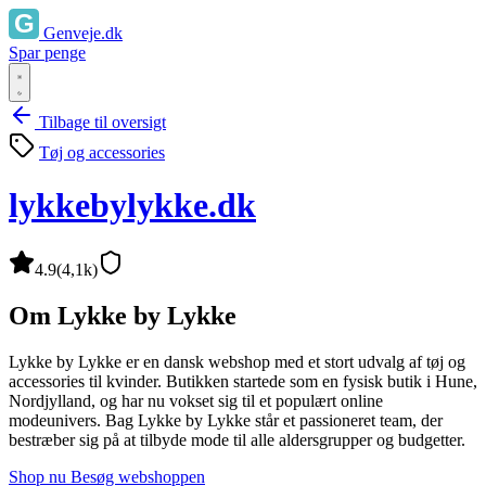
Genveje.dk
Spar penge
Tilbage til oversigt
Tøj og accessories
lykkebylykke.dk
4.9
(4,1k)
Om Lykke by Lykke
Lykke by Lykke er en dansk webshop med et stort udvalg af tøj og
accessories til kvinder. Butikken startede som en fysisk butik i Hune,
Nordjylland, og har nu vokset sig til et populært online
modeunivers. Bag Lykke by Lykke står et passioneret team, der
bestræber sig på at tilbyde mode til alle aldersgrupper og budgetter.
Shop nu
Besøg webshoppen