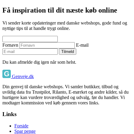
Få inspiration til dit næste køb online
Vi sender korte opdateringer med danske webshops, gode fund og
nyttige tips til at handle trygt online.
Fornavn
E-mail
Tilmeld
Du kan afmelde dig igen når som helst.
Genveje.dk
Din genvej til danske webshops. Vi samler butikker, tilbud og
uvildig data fra Trustpilot, Rilanto, E-mærket og andre kilder, så du
hurtigere kan vurdere troværdighed og udvalg, før du handler. Vi
modtager kommission ved køb gennem vores links.
Links
Forside
Spar penge