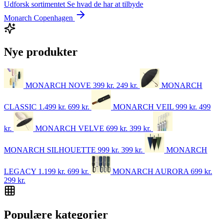
Udforsk sortimentet
Se hvad de har at tilbyde
Monarch Copenhagen
Nye produkter
MONARCH NOVE
399 kr.
249
kr.
MONARCH
CLASSIC
1.499 kr.
699
kr.
MONARCH VEIL
999 kr.
499
kr.
MONARCH VELVE
699 kr.
399
kr.
MONARCH SILHOUETTE
999 kr.
399
kr.
MONARCH
LEGACY
1.199 kr.
699
kr.
MONARCH AURORA
699 kr.
299
kr.
Populære kategorier