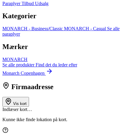
Paraplyer
Tilbud
Udsalg
Kategorier
MONARCH - Business/Classic
MONARCH - Casual
Se alle
paraplyer
Mærker
MONARCH
Se alle produkter
Find det du leder efter
Monarch Copenhagen
Firmaadresse
Vis kort
Indlæser kort…
Kunne ikke finde lokation på kort.