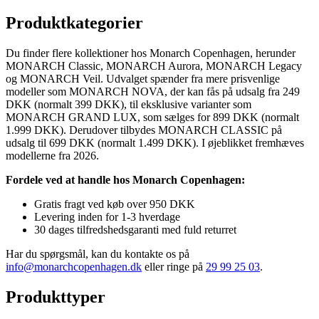
Produktkategorier
Du finder flere kollektioner hos Monarch Copenhagen, herunder
MONARCH Classic, MONARCH Aurora, MONARCH Legacy
og MONARCH Veil. Udvalget spænder fra mere prisvenlige
modeller som MONARCH NOVA, der kan fås på udsalg fra 249
DKK (normalt 399 DKK), til eksklusive varianter som
MONARCH GRAND LUX, som sælges for 899 DKK (normalt
1.999 DKK). Derudover tilbydes MONARCH CLASSIC på
udsalg til 699 DKK (normalt 1.499 DKK). I øjeblikket fremhæves
modellerne fra 2026.
Fordele ved at handle hos Monarch Copenhagen:
Gratis fragt ved køb over 950 DKK
Levering inden for 1-3 hverdage
30 dages tilfredshedsgaranti med fuld returret
Har du spørgsmål, kan du kontakte os på
info@monarchcopenhagen.dk
eller ringe på
29 99 25 03
.
Produkttyper