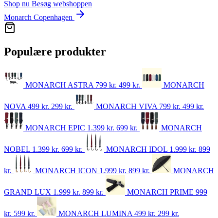
Shop nu
Besøg webshoppen
Monarch Copenhagen
Populære produkter
MONARCH ASTRA
799 kr.
499
kr.
MONARCH
NOVA
499 kr.
299
kr.
MONARCH VIVA
799 kr.
499
kr.
MONARCH EPIC
1.399 kr.
699
kr.
MONARCH
NOBEL
1.399 kr.
699
kr.
MONARCH IDOL
1.999 kr.
899
kr.
MONARCH ICON
1.999 kr.
899
kr.
MONARCH
GRAND LUX
1.999 kr.
899
kr.
MONARCH PRIME
999
kr.
599
kr.
MONARCH LUMINA
499 kr.
299
kr.