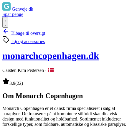
Genveje.dk
Spar penge
Tilbage til oversigt
Tøj og accessories
monarchcopenhagen.dk
Carsten Kim Pedersen
·
3.9
(22)
Om Monarch Copenhagen
Monarch Copenhagen er et dansk firma specialiseret i salg af
paraplyer. De fokuserer på at kombinere stilfuldt skandinavisk
design med funktionalitet og holdbarhed. Sortimentet inkluderer
forskellige typer, som foldbare, automatiske og klassiske paraplyer.