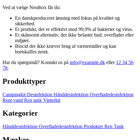
Ved at vælge Neuthox får du:
En danskproduceret løsning med fokus på kvalitet og
sikkerhed.
Et produkt, der er effektivt mod 99,9% af bakterier og virus.
Et skånsomt alternativ, der ikke belaster hud, overflader eller
miljøet.
Biocid der ikke kræver brug af værnemidler og kan
bortskaffes nemt.
Har du spørgsmål? Kontakt os på
info@example.dk
eller
12 34 56
78
.
Produkttyper
Campingkit
Desinfektion
Hånddesinfektion
Overfladedesinfektion
Rent vand
Ren tank
Vinterkit
Kategorier
Hånddesinfektion
Overfladedesinfektion
Produkter
Ren Tank
Mærker