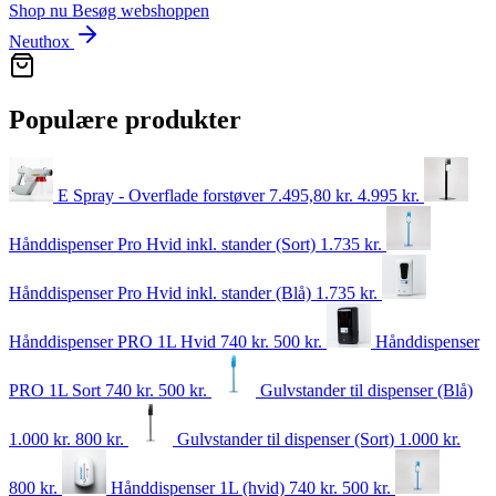
Shop nu
Besøg webshoppen
Neuthox
Populære produkter
E Spray - Overflade forstøver
7.495,80 kr.
4.995
kr.
Hånddispenser Pro Hvid inkl. stander (Sort)
1.735
kr.
Hånddispenser Pro Hvid inkl. stander (Blå)
1.735
kr.
Hånddispenser PRO 1L Hvid
740 kr.
500
kr.
Hånddispenser
PRO 1L Sort
740 kr.
500
kr.
Gulvstander til dispenser (Blå)
1.000 kr.
800
kr.
Gulvstander til dispenser (Sort)
1.000 kr.
800
kr.
Hånddispenser 1L (hvid)
740 kr.
500
kr.