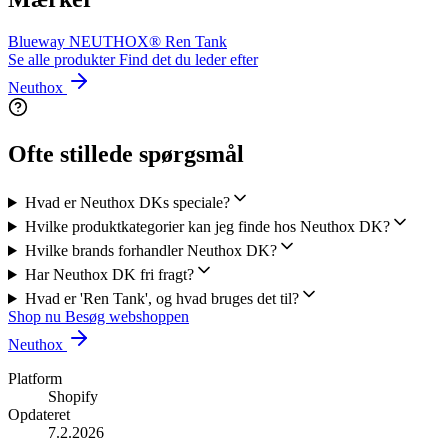
Blueway
NEUTHOX®
Ren Tank
Se alle produkter
Find det du leder efter
Neuthox
Ofte stillede spørgsmål
Hvad er Neuthox DKs speciale?
Hvilke produktkategorier kan jeg finde hos Neuthox DK?
Hvilke brands forhandler Neuthox DK?
Har Neuthox DK fri fragt?
Hvad er 'Ren Tank', og hvad bruges det til?
Shop nu
Besøg webshoppen
Neuthox
Platform
Shopify
Opdateret
7.2.2026