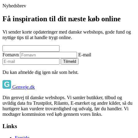
Nyhedsbrev
Få inspiration til dit næste køb online
Vi sender korte opdateringer med danske webshops, gode fund og
nyttige tips til at handle trygt online.
Fornavn
E-mail
Tilmeld
Du kan afmelde dig igen når som helst.
Genveje.dk
Din genvej til danske webshops. Vi samler butikker, tilbud og
uvildig data fra Trustpilot, Rilanto, E-mærket og andre kilder, så du
hurtigere kan vurdere troværdighed og udvalg, før du handler. Vi
modtager kommission ved køb gennem vores links.
Links
Forside