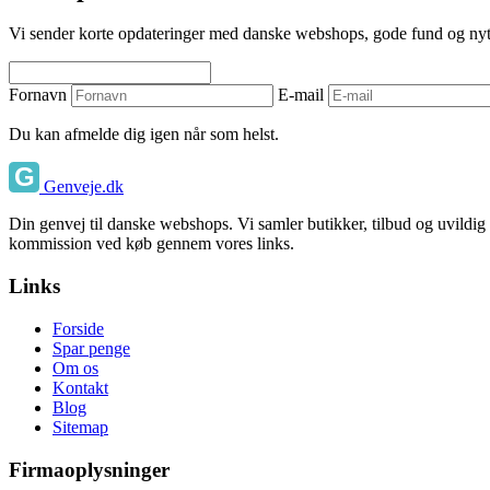
Vi sender korte opdateringer med danske webshops, gode fund og nyttige
Fornavn
E-mail
Du kan afmelde dig igen når som helst.
Genveje.dk
Din genvej til danske webshops. Vi samler butikker, tilbud og uvildig
kommission ved køb gennem vores links.
Links
Forside
Spar penge
Om os
Kontakt
Blog
Sitemap
Firmaoplysninger