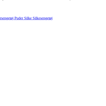
rsengetøj
Puder
Silke
Silkesengetøj