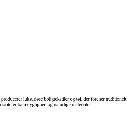
ducerer luksuriøse boligtekstiler og tøj, der forener traditionelt
ioriterer bæredygtighed og naturlige materialer.