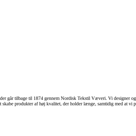
 går tilbage til 1874 gennem Nordisk Tekstil Væveri. Vi designer og pro
kabe produkter af høj kvalitet, der holder længe, samtidig med at vi pr