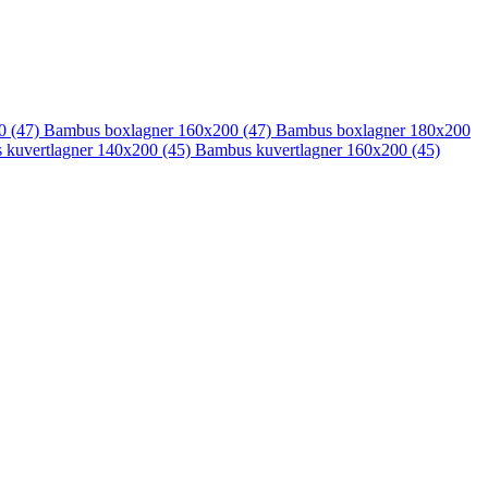
00
(47)
Bambus boxlagner 160x200
(47)
Bambus boxlagner 180x200
 kuvertlagner 140x200
(45)
Bambus kuvertlagner 160x200
(45)