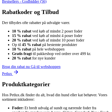
Bestsellers - Godbidder
(56)
Rabatkoder og Tilbud
Der tilbydes ofte rabatter på udvalgte varer.
10 % rabat
ved køb af mindst 2 poser foder
15 % rabat
ved køb af mindst 4 poser foder
20 % rabat
ved køb af mindst 10 poser foder
Op til
45 % rabat
på bestemte produkter
10 % rabat
på hele webshoppen
Gratis fragt
til pakkeshop ved ordrer over 499 kr.
20 % rabat
for nye kunder
Brug din rabat nu
Gå til webshoppen
Petlux
Produktkategorier
Hos Petlux.dk finder du alt, hvad din hund eller kat behøver. Vores
sortiment inkluderer:
Foder:
Et bredt udvalg af sundt og nærende foder fra