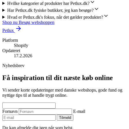
Hvilke kategorier af produkter har Petlux.dk?
Har Petlux.dk fysiske butikker, jeg kan besøge?
Hvad er Petlux.dk's fokus, når det gælder produkter?
Shop nu
Besøg webshoppen
Petlux
Platform
Shopify
Opdateret
17.2.2026
Nyhedsbrev
Få inspiration til dit næste køb online
Vi sender korte opdateringer med danske webshops, gode fund og
nyttige tips til at handle trygt online.
Fornavn
E-mail
Tilmeld
Du kan afmelde dig igen når som helst.