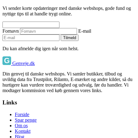
Vi sender korte opdateringer med danske webshops, gode fund og
nyttige tips til at handle trygt online.
Fornavn
E-mail
Tilmeld
Du kan afmelde dig igen når som helst.
Genveje.dk
Din genvej til danske webshops. Vi samler butikker, tilbud og
uvildig data fra Trustpilot, Rilanto, E-mærket og andre kilder, så du
hurtigere kan vurdere troværdighed og udvalg, før du handler. Vi
modtager kommission ved køb gennem vores links.
Links
Forside
Spar penge
Om os
Kontakt
Blog