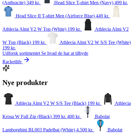
(Anthracite)
349
kr.
Head Slice T-shirt Men (Navy)
499
kr.
Head Slice II T-shirt Men (Airforce Blue)
449
kr.
Athlecia Almi V2 W Top (White)
199
kr.
Athlecia Almi V2
W Top (Black)
199
kr.
Athlecia Almi V2 W S/S Tee (White)
199
kr.
Udforsk sortimentet
Se hvad de har at tilbyde
Racketlife
Nye produkter
Athlecia Almi V2 W S/S Tee (Black)
199
kr.
Athlecia
Krosa W Full Zip (Black)
399 kr.
400
kr.
Babolat
Lamborghini BL003 Padelbat (White)
4.500
kr.
Babolat