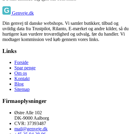
Genveje.dk
Din genvej til danske webshops. Vi samler butikker, tilbud og
uvildig data fra Trustpilot, Rilanto, E-mærket og andre kilder, så du
hurtigere kan vurdere troværdighed og udvalg, før du handler. Vi
modtager kommission ved køb gennem vores links.
Links
Forside
Spar penge
Om os
Kontakt
Blog
Sitemap
Firmaoplysninger
Østre Alle 102
DK-9000 Aalborg
CVR: 37393487
mail@genveje.dk