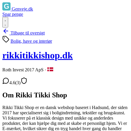
Genveje.dk
Spar penge
Tilbage til oversigt
Bolig, have og interiør
rikkitikkishop.dk
Roth Invest 2017 ApS
·
4.6
(3)
Om Rikki Tikki Shop
Rikki Tikki Shop er en dansk webshop baseret i Hadsund, der siden
2017 har specialiseret sig i boligindretning, tekstiler og brugskunst.
Vi fokuserer på et klassisk design med unikke og anderledes
produkter, der kan hjælpe dig med at skabe et personligt hjem. Vi er
E-mærket, hvilket sikrer dig en tryg handel hver gang du handler