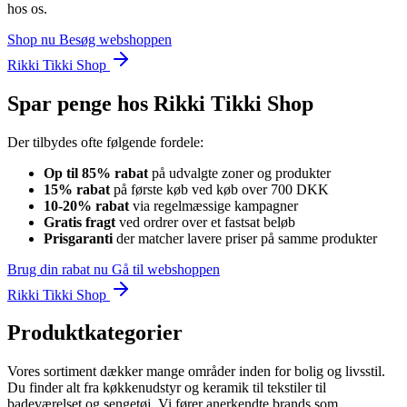
hos os.
Shop nu
Besøg webshoppen
Rikki Tikki Shop
Spar penge hos Rikki Tikki Shop
Der tilbydes ofte følgende fordele:
Op til 85% rabat
på udvalgte zoner og produkter
15% rabat
på første køb ved køb over 700 DKK
10-20% rabat
via regelmæssige kampagner
Gratis fragt
ved ordrer over et fastsat beløb
Prisgaranti
der matcher lavere priser på samme produkter
Brug din rabat nu
Gå til webshoppen
Rikki Tikki Shop
Produktkategorier
Vores sortiment dækker mange områder inden for bolig og livsstil.
Du finder alt fra køkkenudstyr og keramik til tekstiler til
badeværelset og sengetøj. Vi fører anerkendte brands som