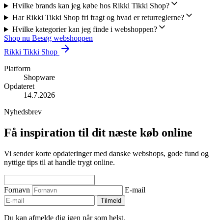
Hvilke brands kan jeg købe hos Rikki Tikki Shop?
Har Rikki Tikki Shop fri fragt og hvad er returreglerne?
Hvilke kategorier kan jeg finde i webshoppen?
Shop nu
Besøg webshoppen
Rikki Tikki Shop
Platform
Shopware
Opdateret
14.7.2026
Nyhedsbrev
Få inspiration til dit næste køb online
Vi sender korte opdateringer med danske webshops, gode fund og
nyttige tips til at handle trygt online.
Fornavn
E-mail
Tilmeld
Du kan afmelde dig igen når som helst.