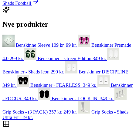
Shads Football
Nye produkter
Benskinne Sleeve
109 kr.
99
kr.
Benskinner Premade
4.0
299
kr.
Benskinner – Green Edition
349
kr.
Benskinner - Shads Icon
299
kr.
Benskinner DISCIPLINE.
349
kr.
Benskinner - FEARLESS.
349
kr.
Benskinner
- FOCUS.
349
kr.
Benskinner - LOCK IN.
349
kr.
Grip Socks - (3 PACK)
357 kr.
249
kr.
Grip Socks - Shads
Ultra Fit
119
kr.