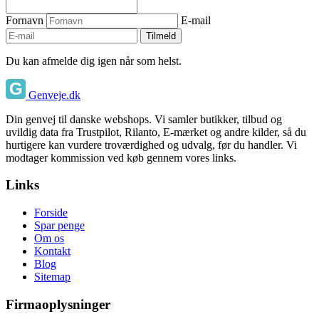
Fornavn
E-mail
Tilmeld
Du kan afmelde dig igen når som helst.
Genveje.dk
Din genvej til danske webshops. Vi samler butikker, tilbud og
uvildig data fra Trustpilot, Rilanto, E-mærket og andre kilder, så du
hurtigere kan vurdere troværdighed og udvalg, før du handler. Vi
modtager kommission ved køb gennem vores links.
Links
Forside
Spar penge
Om os
Kontakt
Blog
Sitemap
Firmaoplysninger