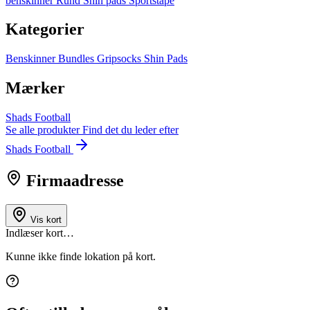
benskinner
Rund
Shin pads
Sportstape
Kategorier
Benskinner
Bundles
Gripsocks
Shin Pads
Mærker
Shads Football
Se alle produkter
Find det du leder efter
Shads Football
Firmaadresse
Vis kort
Indlæser kort…
Kunne ikke finde lokation på kort.