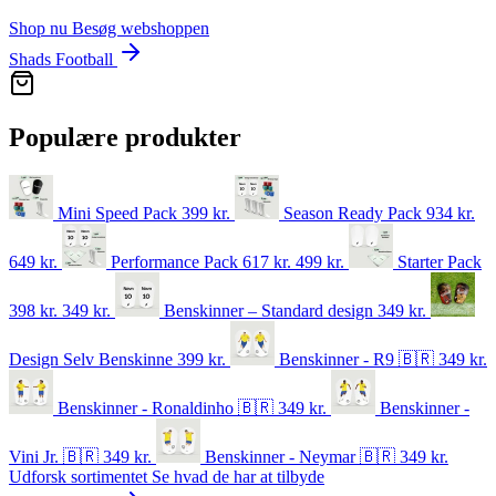
Shop nu
Besøg webshoppen
Shads Football
Populære produkter
Mini Speed Pack
399
kr.
Season Ready Pack
934 kr.
649
kr.
Performance Pack
617 kr.
499
kr.
Starter Pack
398 kr.
349
kr.
Benskinner – Standard design
349
kr.
Design Selv Benskinne
399
kr.
Benskinner - R9 🇧🇷
349
kr.
Benskinner - Ronaldinho 🇧🇷
349
kr.
Benskinner -
Vini Jr. 🇧🇷
349
kr.
Benskinner - Neymar 🇧🇷
349
kr.
Udforsk sortimentet
Se hvad de har at tilbyde