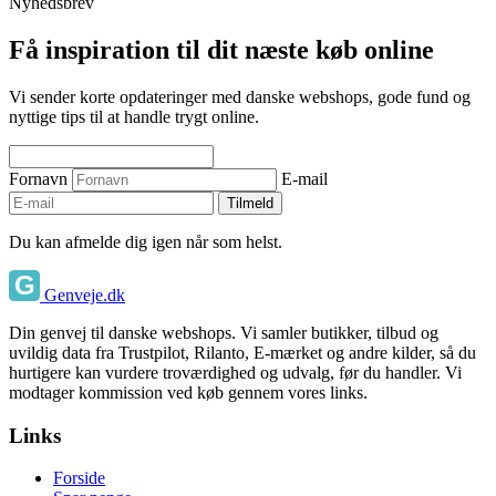
Nyhedsbrev
Få inspiration til dit næste køb online
Vi sender korte opdateringer med danske webshops, gode fund og
nyttige tips til at handle trygt online.
Fornavn
E-mail
Tilmeld
Du kan afmelde dig igen når som helst.
Genveje.dk
Din genvej til danske webshops. Vi samler butikker, tilbud og
uvildig data fra Trustpilot, Rilanto, E-mærket og andre kilder, så du
hurtigere kan vurdere troværdighed og udvalg, før du handler. Vi
modtager kommission ved køb gennem vores links.
Links
Forside