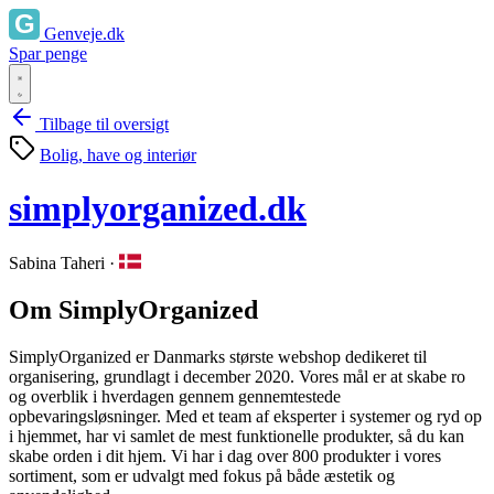
Genveje.dk
Spar penge
Tilbage til oversigt
Bolig, have og interiør
simplyorganized.dk
Sabina Taheri
·
Om SimplyOrganized
SimplyOrganized er Danmarks største webshop dedikeret til
organisering, grundlagt i december 2020. Vores mål er at skabe ro
og overblik i hverdagen gennem gennemtestede
opbevaringsløsninger. Med et team af eksperter i systemer og ryd op
i hjemmet, har vi samlet de mest funktionelle produkter, så du kan
skabe orden i dit hjem. Vi har i dag over 800 produkter i vores
sortiment, som er udvalgt med fokus på både æstetik og