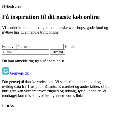
Nyhedsbrev
Få inspiration til dit næste køb online
Vi sender korte opdateringer med danske webshops, gode fund og
nyttige tips til at handle trygt online.
Fornavn
E-mail
Tilmeld
Du kan afmelde dig igen når som helst.
Genveje.dk
Din genvej til danske webshops. Vi samler butikker, tilbud og
uvildig data fra Trustpilot, Rilanto, E-mærket og andre kilder, så du
hurtigere kan vurdere troværdighed og udvalg, før du handler. Vi
modtager kommission ved køb gennem vores links.
Links