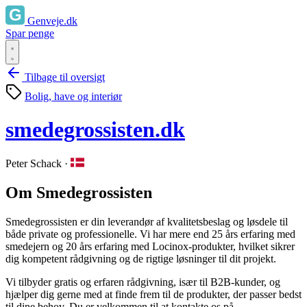
Genveje.dk
Spar penge
Tilbage til oversigt
Bolig, have og interiør
smedegrossisten.dk
Peter Schack
·
Om Smedegrossisten
Smedegrossisten er din leverandør af kvalitetsbeslag og løsdele til
både private og professionelle. Vi har mere end 25 års erfaring med
smedejern og 20 års erfaring med Locinox-produkter, hvilket sikrer
dig kompetent rådgivning og de rigtige løsninger til dit projekt.
Vi tilbyder gratis og erfaren rådgivning, især til B2B-kunder, og
hjælper dig gerne med at finde frem til de produkter, der passer bedst
til dine behov. Du er velkommen til at kontakte os på