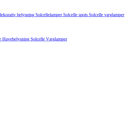
 dekorativ belysning
Solcellelamper
Solcelle spots
Solcelle væglamper
le Havebelysning
Solcelle Væglamper