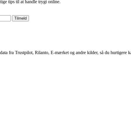
 tips til at handle trygt online.
Tilmeld
 data fra Trustpilot, Rilanto, E-mærket og andre kilder, så du hurtigere