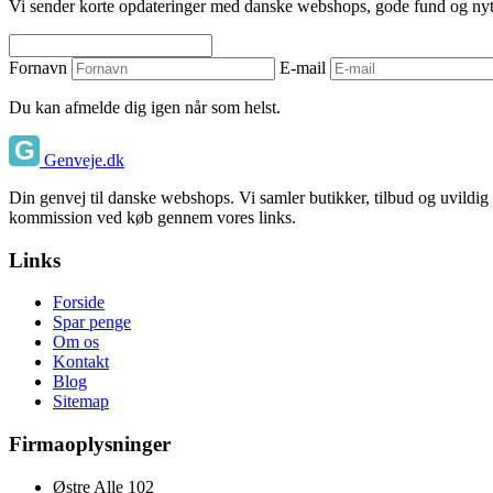
Vi sender korte opdateringer med danske webshops, gode fund og nyttige
Fornavn
E-mail
Du kan afmelde dig igen når som helst.
Genveje.dk
Din genvej til danske webshops. Vi samler butikker, tilbud og uvildig
kommission ved køb gennem vores links.
Links
Forside
Spar penge
Om os
Kontakt
Blog
Sitemap
Firmaoplysninger
Østre Alle 102