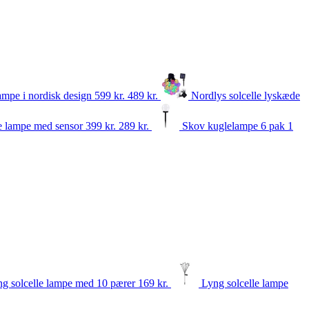
ampe i nordisk design
599 kr.
489
kr.
Nordlys solcelle lyskæde
le lampe med sensor
399 kr.
289
kr.
Skov kuglelampe 6 pak
1
g solcelle lampe med 10 pærer
169
kr.
Lyng solcelle lampe