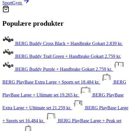
SportGym
Populære produkter
BERG Buddy Cross Black + Handbrake Gokart
2.839
kr.
BERG Buddy Trail Green + Handbrake Gokart
2.759
kr.
BERG Buddy Purple + Handbrake Gokart
2.759
kr.
BERG PlayBase Extra Large + Sports set
18.484
kr.
BERG
PlayBase Large + Ultimate set
19.265
kr.
BERG PlayBase
Extra Large + Ultimate set
21.259
kr.
BERG PlayBase Large
+ Sports set
16.484
kr.
BERG PlayBase Large + Peak set