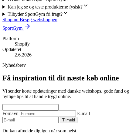
Kan jeg se og teste produkterne fysisk?
Tilbyder SportGym fri fragt?
Shop nu
Besøg webshoppen
SportGym
Platform
Shopify
Opdateret
2.6.2026
Nyhedsbrev
Få inspiration til dit næste køb online
Vi sender korte opdateringer med danske webshops, gode fund og
nyttige tips til at handle trygt online.
Fornavn
E-mail
Tilmeld
Du kan afmelde dig igen når som helst.