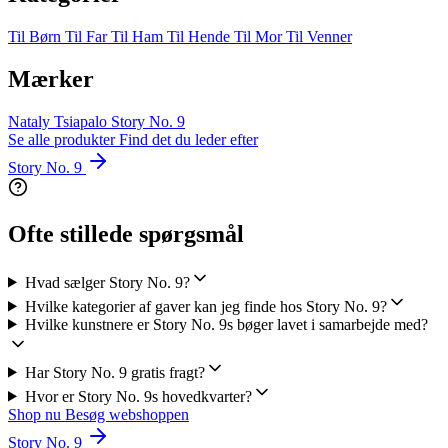
Til Børn
Til Far
Til Ham
Til Hende
Til Mor
Til Venner
Mærker
Nataly Tsiapalo
Story No. 9
Se alle produkter
Find det du leder efter
Story No. 9
Ofte stillede spørgsmål
Hvad sælger Story No. 9?
Hvilke kategorier af gaver kan jeg finde hos Story No. 9?
Hvilke kunstnere er Story No. 9s bøger lavet i samarbejde med?
Har Story No. 9 gratis fragt?
Hvor er Story No. 9s hovedkvarter?
Shop nu
Besøg webshoppen
Story No. 9