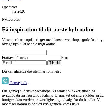
Opdateret
7.2.2026
Nyhedsbrev
Få inspiration til dit næste køb online
Vi sender korte opdateringer med danske webshops, gode fund og
nyttige tips til at handle trygt online.
Fornavn
E-mail
Tilmeld
Du kan afmelde dig igen når som helst.
Genveje.dk
Din genvej til danske webshops. Vi samler butikker, tilbud og
uvildig data fra Trustpilot, Rilanto, E-mærket og andre kilder, så du
hurtigere kan vurdere troværdighed og udvalg, før du handler. Vi
modtager kommission ved køb gennem vores links.