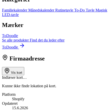
Familiekalender
Månedskalender
Rutinetavle
To-Do Tavle
Magisk
LED-tavle
Mærker
ToDoodle
Se alle produkter
Find det du leder efter
ToDoodle
Firmaadresse
Vis kort
Indlæser kort…
Kunne ikke finde lokation på kort.
Platform
Shopify
Opdateret
15.6.2026