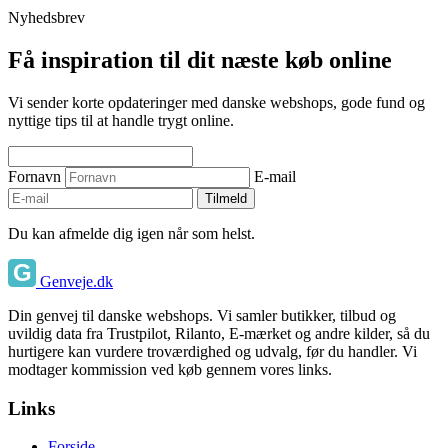
Nyhedsbrev
Få inspiration til dit næste køb online
Vi sender korte opdateringer med danske webshops, gode fund og
nyttige tips til at handle trygt online.
Fornavn
E-mail
Tilmeld
Du kan afmelde dig igen når som helst.
Genveje.dk
Din genvej til danske webshops. Vi samler butikker, tilbud og
uvildig data fra Trustpilot, Rilanto, E-mærket og andre kilder, så du
hurtigere kan vurdere troværdighed og udvalg, før du handler. Vi
modtager kommission ved køb gennem vores links.
Links
Forside