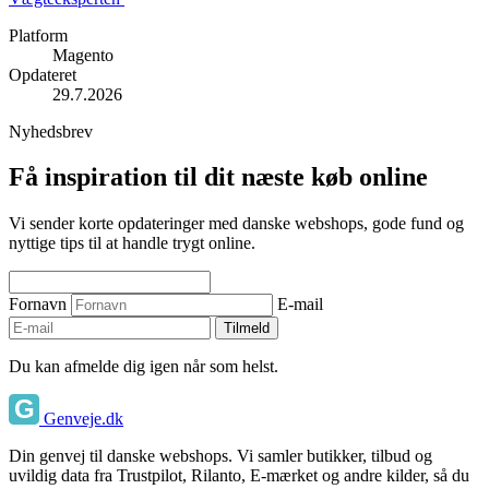
Platform
Magento
Opdateret
29.7.2026
Nyhedsbrev
Få inspiration til dit næste køb online
Vi sender korte opdateringer med danske webshops, gode fund og
nyttige tips til at handle trygt online.
Fornavn
E-mail
Tilmeld
Du kan afmelde dig igen når som helst.
Genveje.dk
Din genvej til danske webshops. Vi samler butikker, tilbud og
uvildig data fra Trustpilot, Rilanto, E-mærket og andre kilder, så du