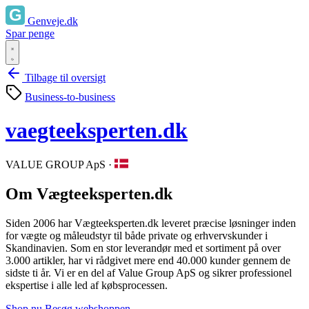
Genveje.dk
Spar penge
Tilbage til oversigt
Business-to-business
vaegteeksperten.dk
VALUE GROUP ApS
·
Om Vægteeksperten.dk
Siden 2006 har Vægteeksperten.dk leveret præcise løsninger inden
for vægte og måleudstyr til både private og erhvervskunder i
Skandinavien. Som en stor leverandør med et sortiment på over
3.000 artikler, har vi rådgivet mere end 40.000 kunder gennem de
sidste ti år. Vi er en del af Value Group ApS og sikrer professionel
ekspertise i alle led af købsprocessen.
Shop nu
Besøg webshoppen