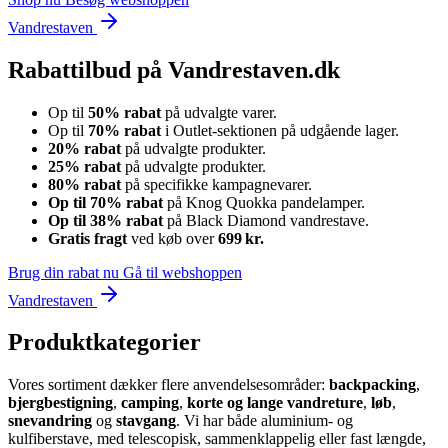
Vandrestaven
Rabattilbud på Vandrestaven.dk
Op til
50% rabat
på udvalgte varer.
Op til
70% rabat
i Outlet‑sektionen på udgående lager.
20% rabat
på udvalgte produkter.
25% rabat
på udvalgte produkter.
80% rabat
på specifikke kampagnevarer.
Op til 70% rabat
på Knog Quokka pandelamper.
Op til 38% rabat
på Black Diamond vandrestave.
Gratis fragt
ved køb over
699 kr.
Brug din rabat nu
Gå til webshoppen
Vandrestaven
Produktkategorier
Vores sortiment dækker flere anvendelsesområder:
backpacking
,
bjergbestigning
,
camping
,
korte og lange vandreture
,
løb
,
snevandring
og
stavgang
. Vi har både aluminium‑ og
kulfiberstave, med telescopisk, sammenklappelig eller fast længde,