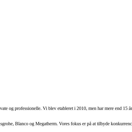
ate og professionelle. Vi blev etableret i 2010, men har mere end 15 år
rohe, Blanco og Megatherm. Vores fokus er på at tilbyde konkurrencedyg