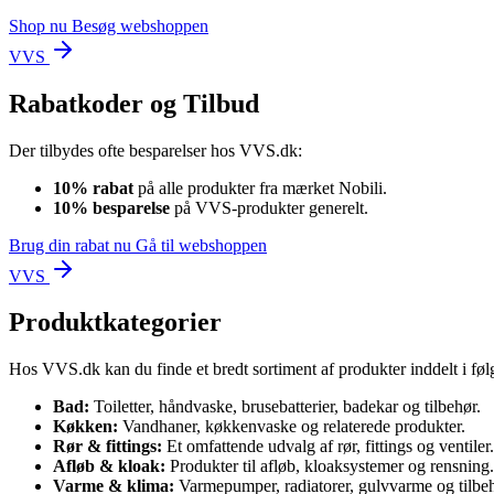
Shop nu
Besøg webshoppen
VVS
Rabatkoder og Tilbud
Der tilbydes ofte besparelser hos VVS.dk:
10% rabat
på alle produkter fra mærket Nobili.
10% besparelse
på VVS-produkter generelt.
Brug din rabat nu
Gå til webshoppen
VVS
Produktkategorier
Hos VVS.dk kan du finde et bredt sortiment af produkter inddelt i føl
Bad:
Toiletter, håndvaske, brusebatterier, badekar og tilbehør.
Køkken:
Vandhaner, køkkenvaske og relaterede produkter.
Rør & fittings:
Et omfattende udvalg af rør, fittings og ventiler.
Afløb & kloak:
Produkter til afløb, kloaksystemer og rensning.
Varme & klima:
Varmepumper, radiatorer, gulvvarme og tilbeh