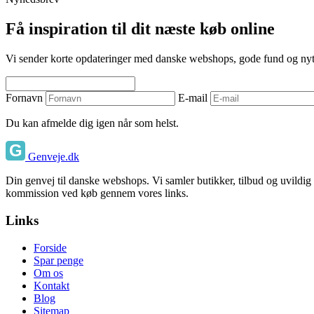
Få inspiration til dit næste køb online
Vi sender korte opdateringer med danske webshops, gode fund og nyttige
Fornavn
E-mail
Du kan afmelde dig igen når som helst.
Genveje.dk
Din genvej til danske webshops. Vi samler butikker, tilbud og uvildig
kommission ved køb gennem vores links.
Links
Forside
Spar penge
Om os
Kontakt
Blog
Sitemap