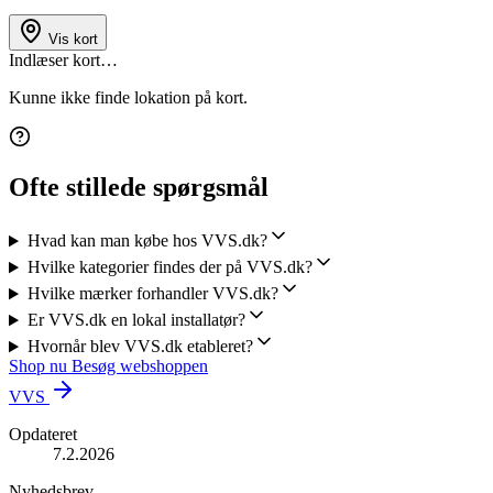
Vis kort
Indlæser kort…
Kunne ikke finde lokation på kort.
Ofte stillede spørgsmål
Hvad kan man købe hos VVS.dk?
Hvilke kategorier findes der på VVS.dk?
Hvilke mærker forhandler VVS.dk?
Er VVS.dk en lokal installatør?
Hvornår blev VVS.dk etableret?
Shop nu
Besøg webshoppen
VVS
Opdateret
7.2.2026
Nyhedsbrev