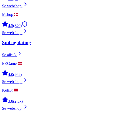
Se webshop
Mshop
4.5
(340)
Se webshop
Spil og dating
Se alle 8
EZGame
4.0
(262)
Se webshop
Kelz0r
3.8
(2,3k)
Se webshop