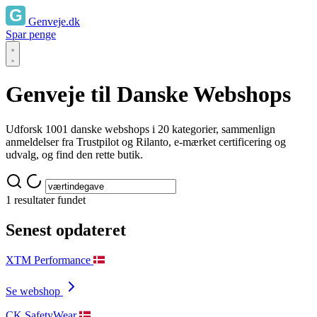
Genveje.dk
Spar penge
Genveje til Danske Webshops
Udforsk 1001 danske webshops i 20 kategorier, sammenlign
anmeldelser fra Trustpilot og Rilanto, e-mærket certificering og
udvalg, og find den rette butik.
1 resultater fundet
Senest opdateret
XTM Performance
Se webshop
CK SafetyWear