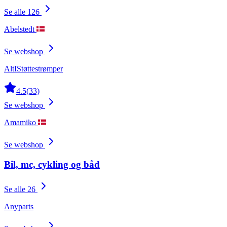
Se alle 126
Abelstedt
Se webshop
AltIStøttestrømper
4.5
(33)
Se webshop
Amamiko
Se webshop
Bil, mc, cykling og båd
Se alle 26
Anyparts