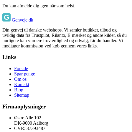
Du kan afmelde dig igen når som helst.
Genveje.dk
Din genvej til danske webshops. Vi samler butikker, tilbud og
uvildig data fra Trustpilot, Rilanto, E-mærket og andre kilder, så du
hurtigere kan vurdere troværdighed og udvalg, før du handler. Vi
modtager kommission ved køb gennem vores links.
Links
Forside
Spar penge
Om os
Kontakt
Blog
Sitemap
Firmaoplysninger
Østre Alle 102
DK-9000 Aalborg
CVR: 37393487