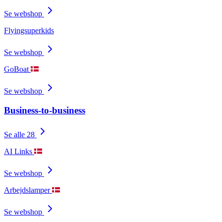
Se webshop
Flyingsuperkids
Se webshop
GoBoat
Se webshop
Business-to-business
Se alle 28
AI Links
Se webshop
Arbejdslamper
Se webshop