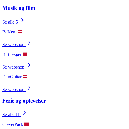
Musik og film
Se alle 5
BeKent
Se webshop
Birthekjær
Se webshop
DanGuitar
Se webshop
Ferie og oplevelser
Se alle 11
CleverPack