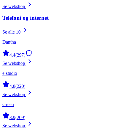
Se webshop
Telefoni og internet
Se alle 10
Dantha
4.4
(297)
Se webshop
e-studio
4.8
(220)
Se webshop
Green
3.9
(209)
Se webshop