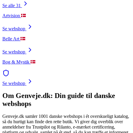
Se alle 31
Artvision
Se webshop
Belle Art
Se webshop
Bog & Mystik
Se webshop
Om Genveje.dk: Din guide til danske
webshops
Genveje.dk samler 1001 danske webshops i ét overskueligt katalog,
så du hurtigt kan finde den rette butik. Vi giver dig overblik over
anmeldelser fra Trustpilot og Rilanto, e-mærket certificering,
platform og udvalg, samlet på ét sted, så du kan træffe et informeret