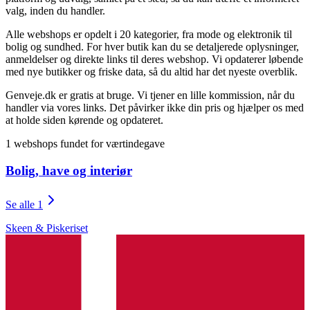
valg, inden du handler.
Alle webshops er opdelt i 20 kategorier, fra mode og elektronik til
bolig og sundhed. For hver butik kan du se detaljerede oplysninger,
anmeldelser og direkte links til deres webshop. Vi opdaterer løbende
med nye butikker og friske data, så du altid har det nyeste overblik.
Genveje.dk er gratis at bruge. Vi tjener en lille kommission, når du
handler via vores links. Det påvirker ikke din pris og hjælper os med
at holde siden kørende og opdateret.
1 webshops fundet for værtindegave
Bolig, have og interiør
Se alle 1
Skeen & Piskeriset