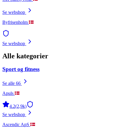
Se webshop
Byfrisenholm
Se webshop
Alle kategorier
Sport og fitness
Se alle 66
Apuls
4.2
(2,9k)
Se webshop
Ascendic ApS