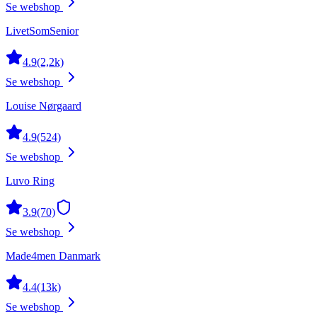
Se webshop
LivetSomSenior
4.9
(2,2k)
Se webshop
Louise Nørgaard
4.9
(524)
Se webshop
Luvo Ring
3.9
(70)
Se webshop
Made4men Danmark
4.4
(13k)
Se webshop