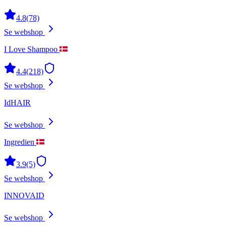
4.8
(78)
Se webshop
I Love Shampoo
4.4
(218)
Se webshop
IdHAIR
Se webshop
Ingredien
3.9
(5)
Se webshop
INNOVAID
Se webshop