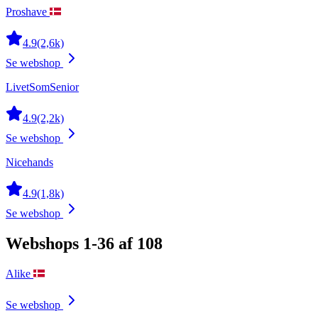
Proshave
4.9
(2,6k)
Se webshop
LivetSomSenior
4.9
(2,2k)
Se webshop
Nicehands
4.9
(1,8k)
Se webshop
Webshops 1-36 af 108
Alike
Se webshop