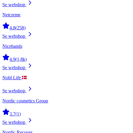
Se webshop
Netcreme
4.8
(258)
Se webshop
Nicehands
4.9
(1,8k)
Se webshop
Nobl Life
Se webshop
Nordic cosmetics Group
3.7
(1)
Se webshop
Nordic Recover