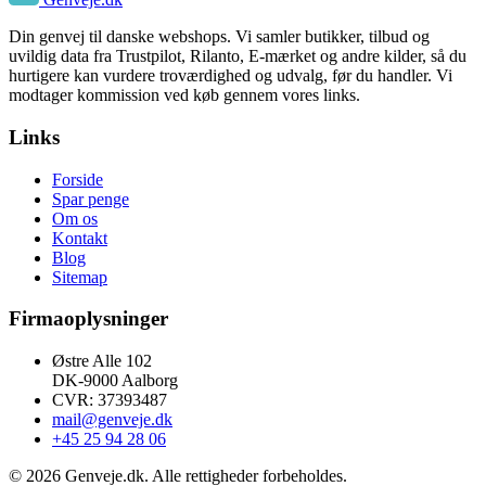
Din genvej til danske webshops. Vi samler butikker, tilbud og
uvildig data fra Trustpilot, Rilanto, E-mærket og andre kilder, så du
hurtigere kan vurdere troværdighed og udvalg, før du handler. Vi
modtager kommission ved køb gennem vores links.
Links
Forside
Spar penge
Om os
Kontakt
Blog
Sitemap
Firmaoplysninger
Østre Alle 102
DK-9000 Aalborg
CVR: 37393487
mail@genveje.dk
+45 25 94 28 06
© 2026 Genveje.dk. Alle rettigheder forbeholdes.