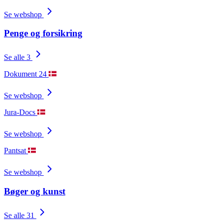
Se webshop
Penge og forsikring
Se alle 3
Dokument 24
Se webshop
Jura-Docs
Se webshop
Pantsat
Se webshop
Bøger og kunst
Se alle 31