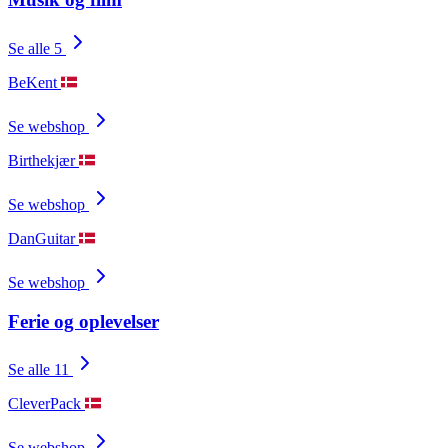
Se alle 5
BeKent
Se webshop
Birthekjær
Se webshop
DanGuitar
Se webshop
Ferie og oplevelser
Se alle 11
CleverPack
Se webshop