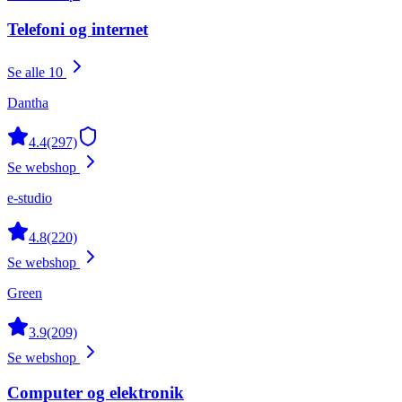
Telefoni og internet
Se alle 10
Dantha
4.4
(297)
Se webshop
e-studio
4.8
(220)
Se webshop
Green
3.9
(209)
Se webshop
Computer og elektronik