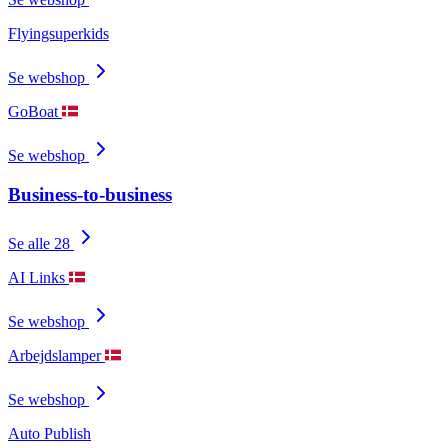
Flyingsuperkids
Se webshop
GoBoat
Se webshop
Business-to-business
Se alle 28
AI Links
Se webshop
Arbejdslamper
Se webshop
Auto Publish