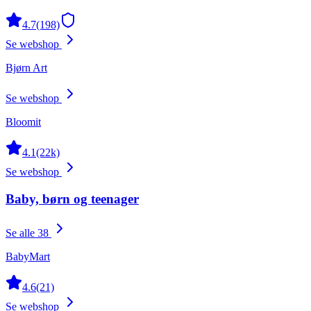
4.7
(198)
Se webshop
Bjørn Art
Se webshop
Bloomit
4.1
(22k)
Se webshop
Baby, børn og teenager
Se alle 38
BabyMart
4.6
(21)
Se webshop