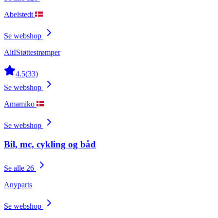
Abelstedt
Se webshop
AltIStøttestrømper
4.5
(33)
Se webshop
Amamiko
Se webshop
Bil, mc, cykling og båd
Se alle 26
Anyparts
Se webshop