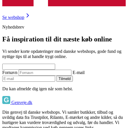
Se webshop
Nyhedsbrev
Få inspiration til dit næste køb online
Vi sender korte opdateringer med danske webshops, gode fund og
nyttige tips til at handle trygt online.
Fornavn
E-mail
Tilmeld
Du kan afmelde dig igen når som helst.
Genveje.dk
Din genvej til danske webshops. Vi samler butikker, tilbud og
uvildig data fra Trustpilot, Rilanto, E-mærket og andre kilder, så du
hurtigere kan vurdere troværdighed og udvalg, før du handler. Vi
modtager kommission ved køb gennem vores links.