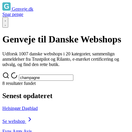
Genveje.dk
Spar penge
Genveje til Danske Webshops
Udforsk 1007 danske webshops i 20 kategorier, sammenlign
anmeldelser fra Trustpilot og Rilanto, e-mærket certificering og
udvalg, og find den rette butik.
8 resultater fundet
Senest opdateret
Helsingør Dagblad
Se webshop
Fyns Amts Avis