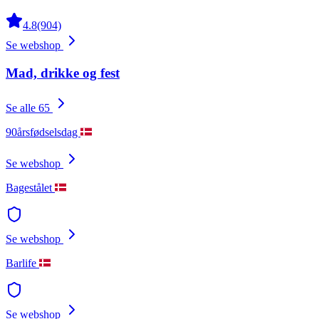
4.8
(904)
Se webshop
Mad, drikke og fest
Se alle 65
90årsfødselsdag
Se webshop
Bagestålet
Se webshop
Barlife
Se webshop