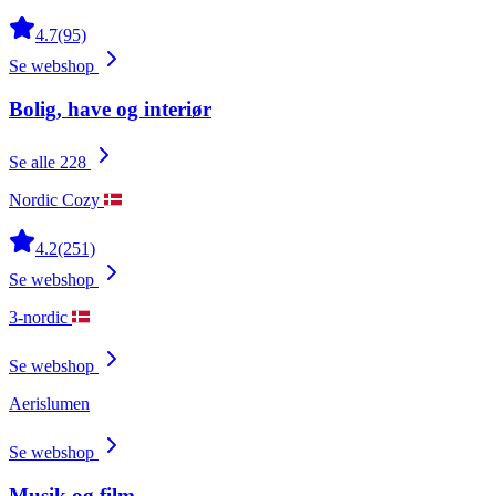
4.7
(95)
Se webshop
Bolig, have og interiør
Se alle 228
Nordic Cozy
4.2
(251)
Se webshop
3-nordic
Se webshop
Aerislumen
Se webshop
Musik og film