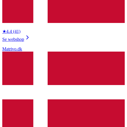
★
4.4
(41)
Se webshop
Matrivo.dk