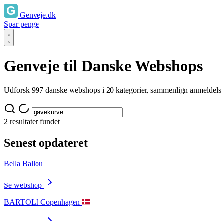
Genveje.dk
Spar penge
Genveje til Danske Webshops
Udforsk 997 danske webshops i 20 kategorier, sammenlign anmeldelser f
2 resultater fundet
Senest opdateret
Bella Ballou
Se webshop
BARTOLI Copenhagen