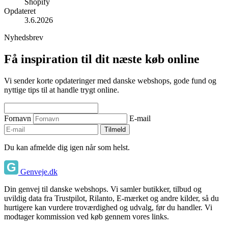
Shopify
Opdateret
3.6.2026
Nyhedsbrev
Få inspiration til dit næste køb online
Vi sender korte opdateringer med danske webshops, gode fund og
nyttige tips til at handle trygt online.
Fornavn
E-mail
Tilmeld
Du kan afmelde dig igen når som helst.
Genveje.dk
Din genvej til danske webshops. Vi samler butikker, tilbud og
uvildig data fra Trustpilot, Rilanto, E-mærket og andre kilder, så du
hurtigere kan vurdere troværdighed og udvalg, før du handler. Vi
modtager kommission ved køb gennem vores links.