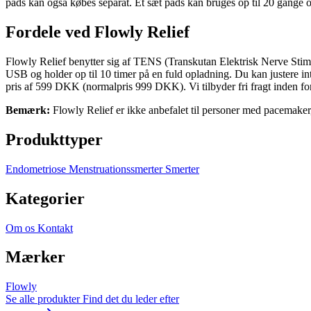
pads kan også købes separat. Et sæt pads kan bruges op til 20 gange
Fordele ved Flowly Relief
Flowly Relief benytter sig af TENS (Transkutan Elektrisk Nerve Stim
USB og holder op til 10 timer på en fuld opladning. Du kan justere inte
pris af 599 DKK (normalpris 999 DKK). Vi tilbyder fri fragt inden fo
Bemærk:
Flowly Relief er ikke anbefalet til personer med pacemaker,
Produkttyper
Endometriose
Menstruationssmerter
Smerter
Kategorier
Om os
Kontakt
Mærker
Flowly
Se alle produkter
Find det du leder efter