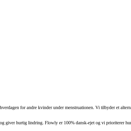
 hverdagen for andre kvinder under menstruationen. Vi tilbyder et alter
 og giver hurtig lindring. Flowly er 100% dansk-ejet og vi prioriterer 