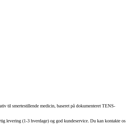
nativ til smertestillende medicin, baseret på dokumenteret TENS-
hurtig levering (1-3 hverdage) og god kundeservice. Du kan kontakte os