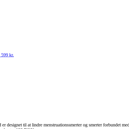
.
599
kr.
er designet til at lindre menstruationssmerter og smerter forbundet m