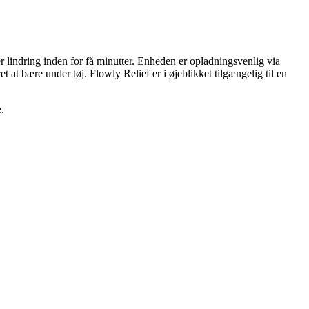
lindring inden for få minutter. Enheden er opladningsvenlig via
 at bære under tøj. Flowly Relief er i øjeblikket tilgængelig til en
.