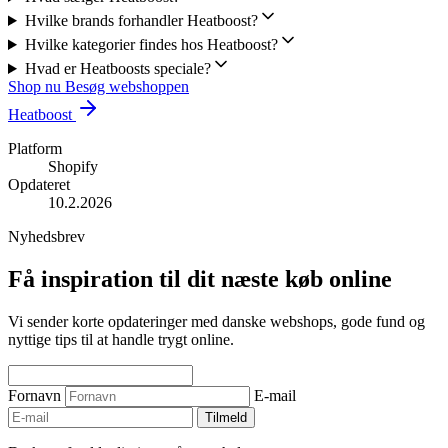
Hvilke brands forhandler Heatboost?
Hvilke kategorier findes hos Heatboost?
Hvad er Heatboosts speciale?
Shop nu
Besøg webshoppen
Heatboost
Platform
Shopify
Opdateret
10.2.2026
Nyhedsbrev
Få inspiration til dit næste køb online
Vi sender korte opdateringer med danske webshops, gode fund og
nyttige tips til at handle trygt online.
Fornavn
E-mail
Tilmeld