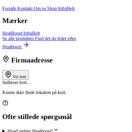
Forside
Kontakt
Om os
Shop InfraBelt
Mærker
HeatBoost
InfraBelt
Se alle produkter
Find det du leder efter
Heatboost
Firmaadresse
Vis kort
Indlæser kort…
Kunne ikke finde lokation på kort.
Ofte stillede spørgsmål
Hvad sælger Heatboost?