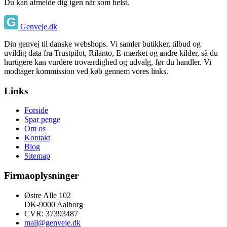
Du kan afmelde dig igen når som helst.
Genveje.dk
Din genvej til danske webshops. Vi samler butikker, tilbud og
uvildig data fra Trustpilot, Rilanto, E-mærket og andre kilder, så du
hurtigere kan vurdere troværdighed og udvalg, før du handler. Vi
modtager kommission ved køb gennem vores links.
Links
Forside
Spar penge
Om os
Kontakt
Blog
Sitemap
Firmaoplysninger
Østre Alle 102
DK-9000 Aalborg
CVR: 37393487
mail@genveje.dk