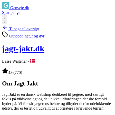
Genveje.dk
Spar penge
Tilbage til oversigt
Outdoor, natur og dyr
jagt-jakt.dk
Lasse Wagener
·
4.6
(770)
Om Jagt Jakt
Jagt Jakt er en dansk webshop dedikeret til jægere, med særligt
fokus på vildsvinejagt og de unikke udfordringer, danske forhold
byder på. Vi forstår jægerens behov og tilbyder derfor udelukkende
udstyr, der er testet og udvalgt til at præstere i krævende terræn.