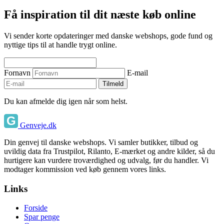
Få inspiration til dit næste køb online
Vi sender korte opdateringer med danske webshops, gode fund og
nyttige tips til at handle trygt online.
Fornavn
E-mail
Tilmeld
Du kan afmelde dig igen når som helst.
Genveje.dk
Din genvej til danske webshops. Vi samler butikker, tilbud og
uvildig data fra Trustpilot, Rilanto, E-mærket og andre kilder, så du
hurtigere kan vurdere troværdighed og udvalg, før du handler. Vi
modtager kommission ved køb gennem vores links.
Links
Forside
Spar penge