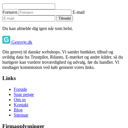
Fornavn
E-mail
Tilmeld
Du kan afmelde dig igen når som helst.
Genveje.dk
Din genvej til danske webshops. Vi samler butikker, tilbud og
uvildig data fra Trustpilot, Rilanto, E-mærket og andre kilder, så du
hurtigere kan vurdere troværdighed og udvalg, før du handler. Vi
modtager kommission ved køb gennem vores links.
Links
Forside
Spar penge
Om os
Kontakt
Blog
Sitemap
Firmaoplysninger