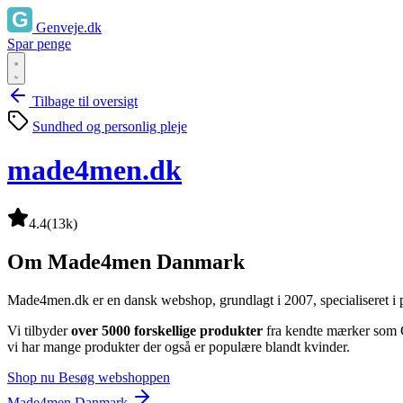
Genveje.dk
Spar penge
Tilbage til oversigt
Sundhed og personlig pleje
made4men.dk
4.4
(13k)
Om Made4men Danmark
Made4men.dk er en dansk webshop, grundlagt i 2007, specialiseret i pe
Vi tilbyder
over 5000 forskellige produkter
fra kendte mærker som 
vi har mange produkter der også er populære blandt kvinder.
Shop nu
Besøg webshoppen
Made4men Danmark