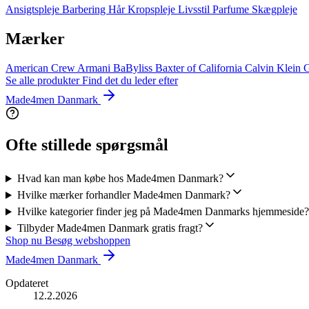
Ansigtspleje
Barbering
Hår
Kropspleje
Livsstil
Parfume
Skægpleje
Mærker
American Crew
Armani
BaByliss
Baxter of California
Calvin Klein
G
Se alle produkter
Find det du leder efter
Made4men Danmark
Ofte stillede spørgsmål
Hvad kan man købe hos Made4men Danmark?
Hvilke mærker forhandler Made4men Danmark?
Hvilke kategorier finder jeg på Made4men Danmarks hjemmeside?
Tilbyder Made4men Danmark gratis fragt?
Shop nu
Besøg webshoppen
Made4men Danmark
Opdateret
12.2.2026