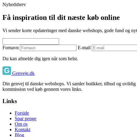
Nyhedsbrev
Få inspiration til dit næste køb online
Vi sender korte opdateringer med danske webshops, gode fund og nyttige
Fornavn
E-mail
Du kan afmelde dig igen når som helst.
Genveje.dk
Din genvej til danske webshops. Vi samler butikker, tilbud og uvildig
kommission ved køb gennem vores links.
Links
Forside
Spar penge
Om os
Kontakt
Blog