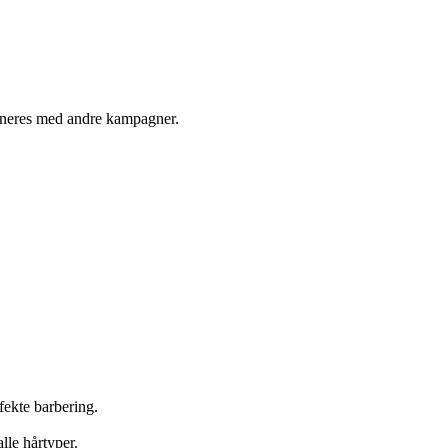
ineres med andre kampagner.
fekte barbering.
lle hårtyper.