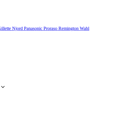
illette
Njord
Panasonic
Proraso
Remington
Wahl