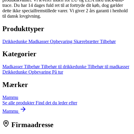
trace. Du har 14 dages fuld ret til at fortryde dit køb, dog gælder
dette ikke specialfremstillede varer. Vi giver 2 års garanti i henhold
til dansk lovgivning.
Produkttyper
Drikkedunke
Madkasser
Opbevaring
Skærebrætter
Tilbehør
Kategorier
Madkasser
Tilbehør
Tilbehør til drikkedunke
Tilbehør til madkasser
Drikkedunke
Opbevaring
På tur
Mærker
Mammu
Se alle produkter
Find det du leder efter
Mammu
Firmaadresse