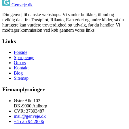
Genveje.dk
Din genvej til danske webshops. Vi samler butikker, tilbud og
uvildig data fra Trustpilot, Rilanto, E-mærket og andre kilder, så du
hurtigere kan vurdere troværdighed og udvalg, før du handler. Vi
modtager kommission ved køb gennem vores links.
Links
Forside
Spar penge
Om os
Kontakt
Blog
Sitemap
Firmaoplysninger
Østre Alle 102
DK-9000 Aalborg
CVR: 37393487
mail@genveje.dk
+45 25 94 28 06