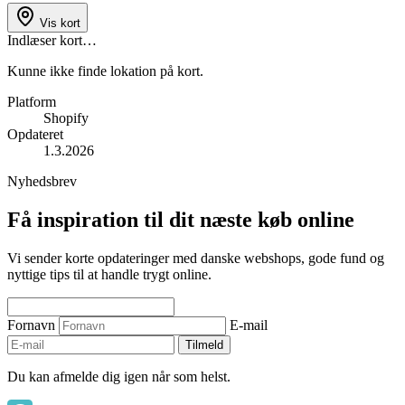
Vis kort
Indlæser kort…
Kunne ikke finde lokation på kort.
Platform
Shopify
Opdateret
1.3.2026
Nyhedsbrev
Få inspiration til dit næste køb online
Vi sender korte opdateringer med danske webshops, gode fund og
nyttige tips til at handle trygt online.
Fornavn
E-mail
Tilmeld
Du kan afmelde dig igen når som helst.