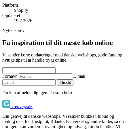
Platform
Shopify
Opdateret
19.2.2026
Nyhedsbrev
Få inspiration til dit næste køb online
Vi sender korte opdateringer med danske webshops, gode fund og
nyttige tips til at handle trygt online.
Fornavn
E-mail
Tilmeld
Du kan afmelde dig igen når som helst.
Genveje.dk
Din genvej til danske webshops. Vi samler butikker, tilbud og
uvildig data fra Trustpilot, Rilanto, E-mærket og andre kilder, så du
hurtigere kan vurdere troværdighed og udvalg, før du handler. Vi