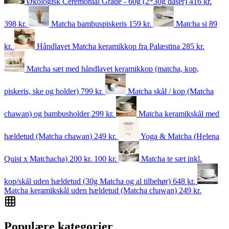
Økologisk Ceremonial Grade - 60g (2*30g dåser)
416 kr.
398
kr.
Matcha bambuspiskeris
159
kr.
Matcha si
89
kr.
Håndlavet Matcha keramikkop fra Palæstina
285
kr.
Matcha sæt med håndlavet keramikkop (matcha, kop,
piskeris, ske og holder)
799
kr.
Matcha skål / kop (Matcha
chawan) og bambusholder
299
kr.
Matcha keramikskål med
hældetud (Matcha chawan)
249
kr.
Yoga & Matcha (Helena
Quist x Matchacha)
200 kr.
100
kr.
Matcha te sæt inkl.
kop/skål uden hældetud (30g Matcha og al tilbehør)
648
kr.
Matcha keramikskål uden hældetud (Matcha chawan)
249
kr.
Populære kategorier