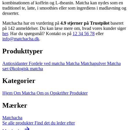
kombinationen af koffein og L-theanin. Matcha kan nydes som en
traditionel te, latte, i smoothies eller som ingrediens i madlavning og
desserter.
Matchacha har en vurdering på
4.9 stjerner på Trustpilot
baseret
på 142 anmeldelser. Du kan læse mere om, hvad vores kunder siger
her
. Har du spørgsmål? Kontakt os på
12 34 56 78
eller
info@matchacha.dk
.
Produkttyper
Antioxidanter
Fordele ved matcha
Matcha
Matchapulver
Matcha
sæt
Økologisk matcha
Kategorier
Hjem
Om Matcha
Om os
Opskrifter
Produkter
Mærker
Matchacha
Se alle produkter
Find det du leder efter