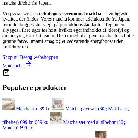
matcha direkte fra Japan.
Vi specialiserer os i
økologisk ceremoniel matcha
– den højeste
kvalitet, der findes. Vores matcha kommer udelukkende fra Japan,
hvor der lægges stor vægt på produktionsstandarder. Teplanten
skygges i flere uger før høst, hvilket øger indholdet af klorofyl og
aminosyrer, især L-theanin. Det er med til at give matcha dens flotte
grønne farve, umami-smag og et vedvarende energiboost uden
koffeinrysten.
Shop nu
Besøg webshoppen
Matchacha
Populære produkter
Matcha ske
39
kr.
Matcha gavesæt (30g Matcha og
tilbehør)
699 kr.
659
kr.
Matcha sæt med al tilbehør (30g
Matcha)
699
kr.