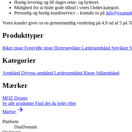
Hurtig levering og 60 dages retur- og bytteret.
Mulighed for at finde gode tilbud i vores Outlet-kategori.
Personlig og hurtig kundeservice – kontakt os på
info@exampl
Vores kunder giver os en gennemsnitlig vurdering på 4,9 ud af 5 på Tru
Produkttyper
Biker ringe
Forgyldte ringe
Herresmykker
Læderarmbånd
Smykker
S
Kategorier
Armbånd
Diverse armbånd
Læderarmbånd
Ringe
Stålarmbånd
Mærker
MOZ Design
Se alle produkter
Find det du leder efter
Marjoe
Platform
DanDomain