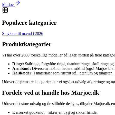
Marjoe
Populære kategorier
Smykker til mænd i 2026
Produktkategorier
Vi har over 2000 forskellige modeller på lager, fordelt på flere kategor
Ringe:
Stålringe, forgyldte ringe, titanium ringe, skull ringe og 
Armbånd:
Diverse armbånd, læderarmbånd (også Marjoe-bran
Halskæder:
I materialer som rustfrit stål, titanium og tungsten.
Udover de primære kategorier, har vi også et udvalg af øreringe og 
Fordele ved at handle hos Marjoe.dk
Udover det store udvalg og de stilfulde designs, tilbyder Marjoe.dk e
E-mærket godkendt – sikrer en tryg og sikker handel.