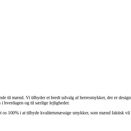
e til mænd. Vi tilbyder et bredt udvalg af herresmykker, der er design
i hverdagen og til særlige lejligheder.
et os 100% i at tilbyde kvalitetsmæssige smykker, som mænd faktisk vil