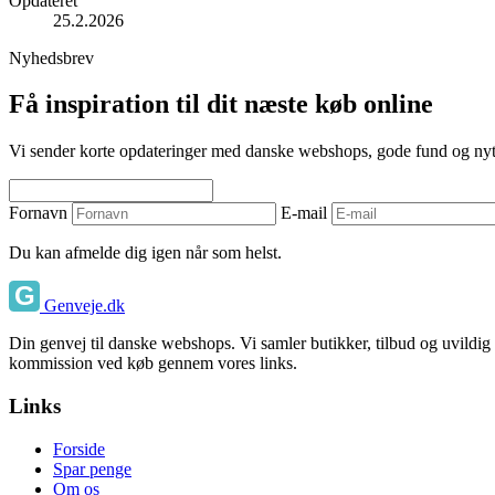
Opdateret
25.2.2026
Nyhedsbrev
Få inspiration til dit næste køb online
Vi sender korte opdateringer med danske webshops, gode fund og nyttige
Fornavn
E-mail
Du kan afmelde dig igen når som helst.
Genveje.dk
Din genvej til danske webshops. Vi samler butikker, tilbud og uvildig
kommission ved køb gennem vores links.
Links
Forside
Spar penge
Om os