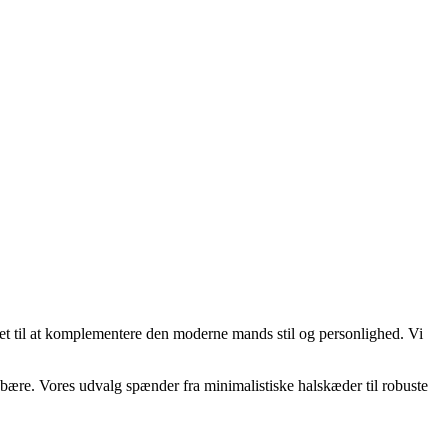
et til at komplementere den moderne mands stil og personlighed. Vi
 bære. Vores udvalg spænder fra minimalistiske halskæder til robuste