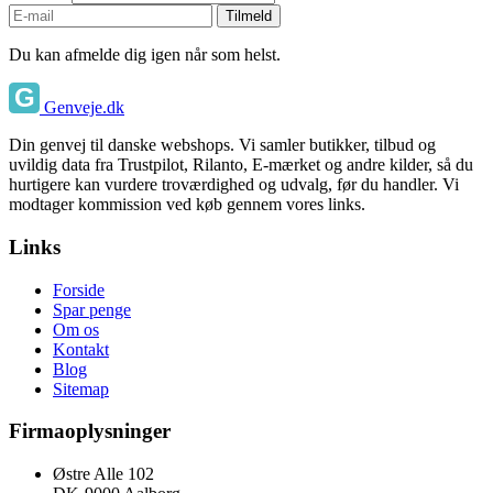
Tilmeld
Du kan afmelde dig igen når som helst.
Genveje.dk
Din genvej til danske webshops. Vi samler butikker, tilbud og
uvildig data fra Trustpilot, Rilanto, E-mærket og andre kilder, så du
hurtigere kan vurdere troværdighed og udvalg, før du handler. Vi
modtager kommission ved køb gennem vores links.
Links
Forside
Spar penge
Om os
Kontakt
Blog
Sitemap
Firmaoplysninger
Østre Alle 102