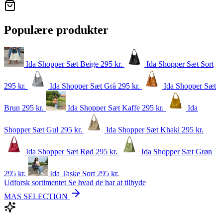
Populære produkter
Ida Shopper Sæt Beige
295
kr.
Ida Shopper Sæt Sort
295
kr.
Ida Shopper Sæt Grå
295
kr.
Ida Shopper Sæt
Brun
295
kr.
Ida Shopper Sæt Kaffe
295
kr.
Ida
Shopper Sæt Gul
295
kr.
Ida Shopper Sæt Khaki
295
kr.
Ida Shopper Sæt Rød
295
kr.
Ida Shopper Sæt Grøn
295
kr.
Ida Taske Sort
295
kr.
Udforsk sortimentet
Se hvad de har at tilbyde
MAS SELECTION